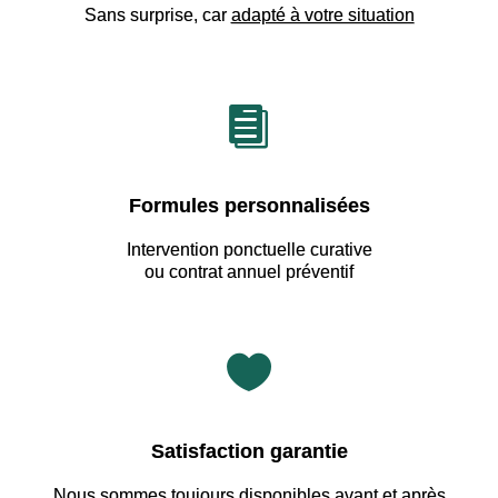
Sans surprise, car
adapté à votre situation

Formules personnalisées
Intervention ponctuelle curative
ou contrat annuel préventif

Satisfaction garantie
Nous sommes
toujours disponibles avant et après