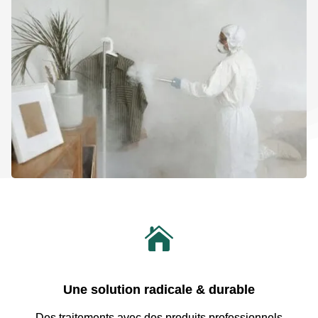

Une solution radicale & durable
Des traitements avec
des produits professionnels