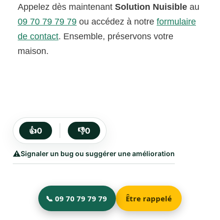
Appelez dès maintenant
Solution Nuisible
au
09 70 79 79 79
ou accédez à notre
formulaire
de contact
. Ensemble, préservons votre
maison.
👍
0
👎
0
⚠️
Signaler un bug ou suggérer une amélioration