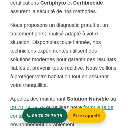
certifications
Certiphyto
et
Certibiocide
assurent la sécurité de nos méthodes.
Nous proposons un diagnostic gratuit et un
traitement personnalisé adapté à votre
situation. Disponibles toute l’année, nos
techniciens expérimentés utilisent des
solutions modernes pour garantir des résultats
fiables et prévenir toute récidive. Nous veillons
à protéger votre habitation tout en assurant
votre tranquillité.
Appelez dès maintenant
Solution Nuisible
au
09 70 79 79 79
ou utilisez notre
formulaire de
contact
. Ensemble, protégeons votre
environnement durablement.