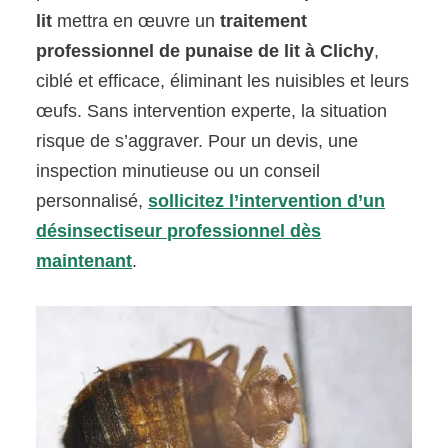
lit
mettra en œuvre un
traitement
professionnel de punaise de lit à Clichy
,
ciblé et efficace, éliminant les nuisibles et leurs
œufs. Sans intervention experte, la situation
risque de s’aggraver. Pour un devis, une
inspection minutieuse ou un conseil
personnalisé,
sollicitez l’intervention d’un
désinsectiseur professionnel dès
maintenant
.