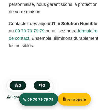
personnalisé, nous garantissons la protection
de votre maison.
Contactez dès aujourd’hui
Solution Nuisible
au
09 70 79 79 79
ou utilisez notre
formulaire
de contact
. Ensemble, éliminons durablement
les nuisibles.
👍
0
👎
0
⚠️
Signaler un bug ou suggérer une amélioration