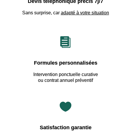
Devis téléphonique précis 7j/7
Sans surprise, car
adapté à votre situation

Formules personnalisées
Intervention ponctuelle curative
ou contrat annuel préventif

Satisfaction garantie