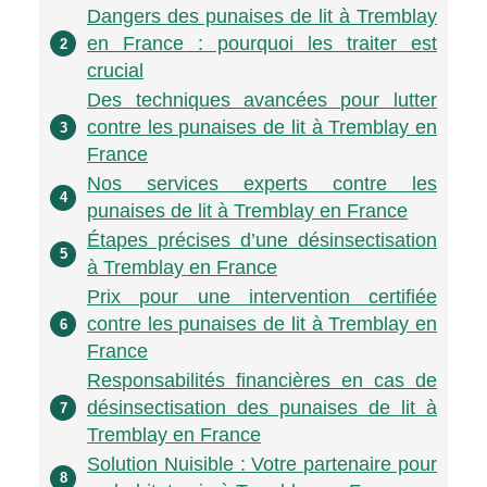
Dangers des punaises de lit à Tremblay
en France : pourquoi les traiter est
2
crucial
Des techniques avancées pour lutter
contre les punaises de lit à Tremblay en
3
France
Nos services experts contre les
4
punaises de lit à Tremblay en France
Étapes précises d’une désinsectisation
5
à Tremblay en France
Prix pour une intervention certifiée
contre les punaises de lit à Tremblay en
6
France
Responsabilités financières en cas de
désinsectisation des punaises de lit à
7
Tremblay en France
Solution Nuisible : Votre partenaire pour
8