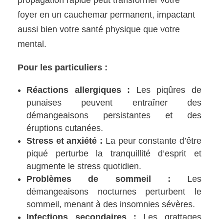
propagation rapide peut transformer votre
foyer en un cauchemar permanent, impactant
aussi bien votre santé physique que votre
mental.
Pour les particuliers :
Réactions allergiques :
Les piqûres de
punaises peuvent entraîner des
démangeaisons persistantes et des
éruptions cutanées.
Stress et anxiété :
La peur constante d’être
piqué perturbe la tranquillité d’esprit et
augmente le stress quotidien.
Problèmes de sommeil :
Les
démangeaisons nocturnes perturbent le
sommeil, menant à des insomnies sévères.
Infections secondaires :
Les grattages