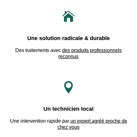

Une solution radicale & durable
Des traitements avec
des produits professionnels
reconnus

Un technicien local
Une intervention rapide par
un expert agréé proche de
chez vous