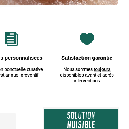


s personnalisées
Satisfaction garantie
on ponctuelle curative
Nous sommes
toujours
rat annuel préventif
disponibles avant et après
interventions