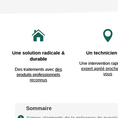


Une solution radicale &
Un technicien 
durable
Une intervention rap
expert agréé proch
Des traitements avec
des
vous
produits professionnels
reconnus
Sommaire