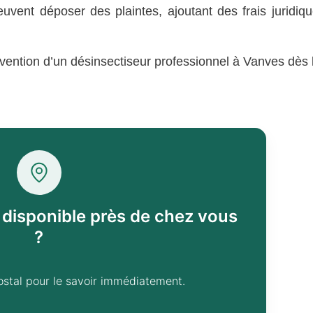
uvent déposer des plaintes, ajoutant des frais juridiq
tervention d’un désinsectiseur professionnel à Vanves dès 
l disponible près de chez vous
?
ostal pour le savoir immédiatement.