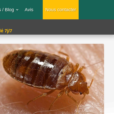
 / Blog
Avis
Nous contacter
é 7j/7