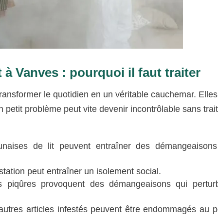
à Vanves : pourquoi il faut traiter
ransformer le quotidien en un véritable cauchemar. Elles
n petit problème peut vite devenir incontrôlable sans tra
naises de lit peuvent entraîner des démangeaisons
estation peut entraîner un isolement social.
 piqûres provoquent des démangeaisons qui perturb
autres articles infestés peuvent être endommagés au p