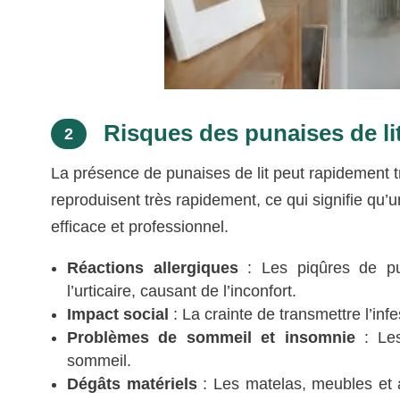
Risques des punaises de lit 
2
La présence de punaises de lit peut rapidement t
reproduisent très rapidement, ce qui signifie qu’u
efficace et professionnel.
Réactions allergiques
: Les piqûres de pu
l’urticaire, causant de l’inconfort.
Impact social
: La crainte de transmettre l’inf
Problèmes de sommeil et insomnie
: Les
sommeil.
Dégâts matériels
: Les matelas, meubles et 