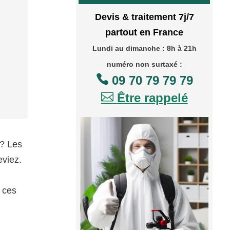
Devis & traitement 7j/7
partout en France
Lundi au dimanche : 8h à 21h
numéro non surtaxé :

09 70 79 79 79

Être rappelé
 ? Les
viez.
 ces