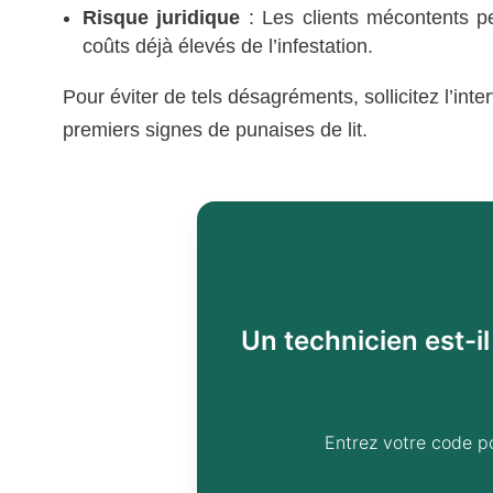
Risque juridique
: Les clients mécontents pe
coûts déjà élevés de l’infestation.
Pour éviter de tels désagréments, sollicitez l’in
premiers signes de punaises de lit.
Un technicien est-i
Entrez votre code p