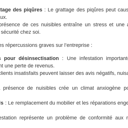
ttage des piqûres
: Le grattage des piqûres peut cau
aux.
résence de ces nuisibles entraîne un stress et une 
n sécurité chez soi.
des répercussions graves sur l’entreprise :
 pour désinsectisation
: Une infestation importan
nt une perte de revenus.
lients insatisfaits peuvent laisser des avis négatifs, nuis
 présence de nuisibles crée un climat anxiogène po
ls
: Le remplacement du mobilier et les réparations eng
festation représente un problème de conformité aux