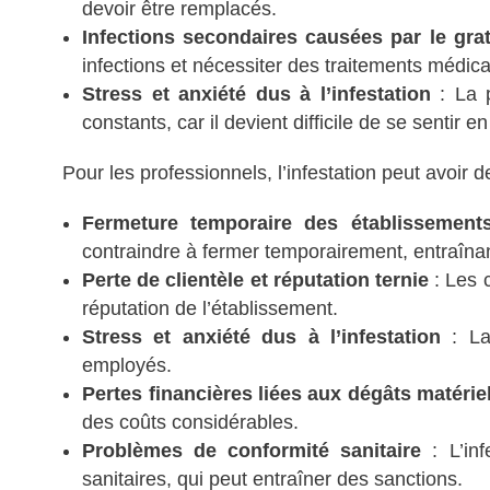
devoir être remplacés.
Infections secondaires causées par le gra
infections et nécessiter des traitements médic
Stress et anxiété dus à l’infestation
: La p
constants, car il devient difficile de se sentir e
Pour les professionnels, l’infestation peut avoir 
Fermeture temporaire des établissements
contraindre à fermer temporairement, entraîna
Perte de clientèle et réputation ternie
: Les c
réputation de l’établissement.
Stress et anxiété dus à l’infestation
: La
employés.
Pertes financières liées aux dégâts matérie
des coûts considérables.
Problèmes de conformité sanitaire
: L’in
sanitaires, qui peut entraîner des sanctions.