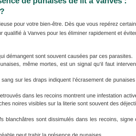
ence de punaises de lit à Vanves :
 ?
ieuse pour votre bien-être. Dès que vous repérez certai
ur qualifié à Vanves pour les éliminer rapidement et évite
ui démangent sont souvent causées par ces parasites.
unaises, même mortes, est un signal qu’il faut interven
 sang sur les draps indiquent l’écrasement de punaises
etrouvés dans les recoins montrent une infestation activ
hes noires visibles sur la literie sont souvent des déjec
s blanchâtres sont dissimulés dans les recoins, signe 
éable peut trahir la présence de punaises.