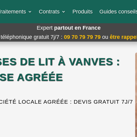
raitements
Contrats
Produits
Guides conseils
Expert
partout en France
téléphonique gratuit 7j/7
:
09 70 79 79 79
ou
être rappel
ES DE LIT À VANVES :
SE AGRÉÉE
ÉTÉ LOCALE AGRÉÉE : DEVIS GRATUIT 7J/7