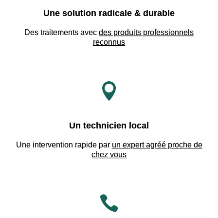
Une solution radicale & durable
Des traitements avec
des produits professionnels
reconnus

Un technicien local
Une intervention rapide par
un expert agréé proche de
chez vous
