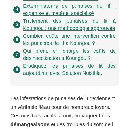
Exterminateurs de punaises de lit :
4
expertise et matériel spécialisé
Traitement des punaises de lit à
5
Koungou : une méthodologie approuvée
Combien coûte une intervention contre
6
les punaises de lit à Koungou ?
Qui prend en charge les coûts de
7
désinsectisation à Koungou ?
Eradiquez les punaises de lit dès
8
aujourd’hui avec Solution Nuisible.
Les infestations de punaises de lit deviennent
un véritable fléau pour de nombreux foyers.
Ces nuisibles, actifs la nuit, provoquent des
démangeaisons
et des troubles du sommeil.