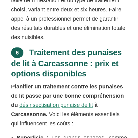
taille de l’infestation et du type de traitement
choisi, variant entre deux et six heures. Faire
appel à un professionnel permet de garantir
des résultats durables et une élimination totale
des nuisibles.
Traitement des punaises
6
de lit à Carcassonne : prix et
options disponibles
Planifier un traitement contre les punaises
de lit passe par une bonne compréhension
du
désinsectisation punaise de lit
à
Carcassonne.
Voici les éléments essentiels
qui influencent les coûts :
Superficie :
Les grands espaces, comme