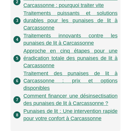
2
Carcassonne : pourquoi traiter vite
Traitements puissants et solutions
durables pour les punaises de lit à
3
Carcassonne
Traitements innovants contre les
4
punaises de lit à Carcassonne
Approche en cinq étapes pour une
éradication totale des punaises de lit à
5
Carcassonne
Traitement des punaises de lit à
Carcassonne : prix et options
6
disponibles
Comment financer une désinsectisation
7
des punaises de lit à Carcassonne ?
Punaises de lit : Une intervention rapide
8
pour votre confort à Carcassonne