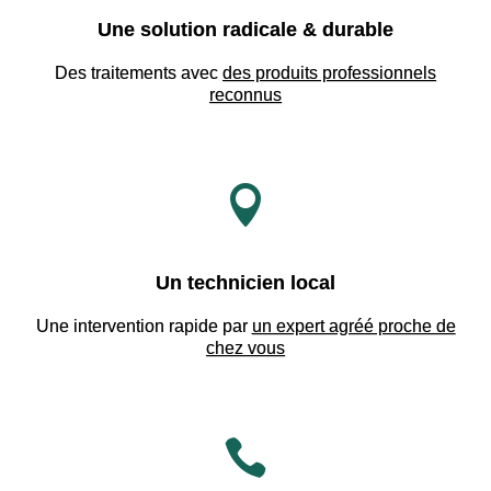
Une solution radicale & durable
Des traitements avec
des produits professionnels
reconnus

Un technicien local
Une intervention rapide par
un expert agréé proche de
chez vous
