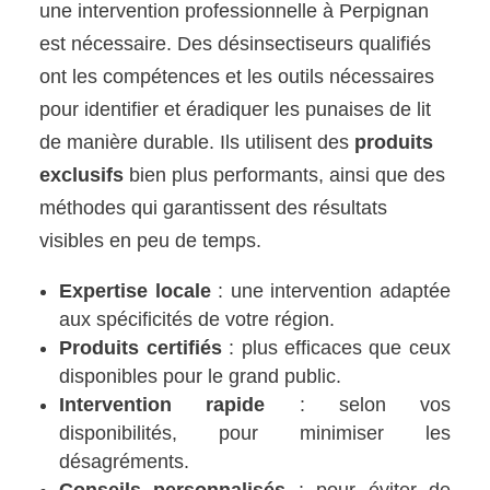
une intervention professionnelle à Perpignan
est nécessaire. Des désinsectiseurs qualifiés
ont les compétences et les outils nécessaires
pour identifier et éradiquer les punaises de lit
de manière durable. Ils utilisent des
produits
exclusifs
bien plus performants, ainsi que des
méthodes qui garantissent des résultats
visibles en peu de temps.
Expertise locale
: une intervention adaptée
aux spécificités de votre région.
Produits certifiés
: plus efficaces que ceux
disponibles pour le grand public.
Intervention rapide
: selon vos
disponibilités, pour minimiser les
désagréments.
Conseils personnalisés
: pour éviter de