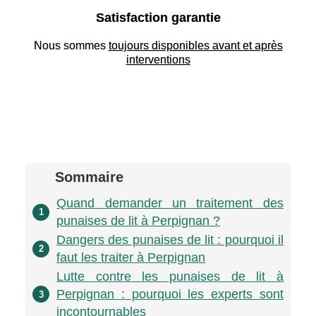
Satisfaction garantie
Nous sommes
toujours disponibles avant et après
interventions
Sommaire
Quand demander un traitement des
1
punaises de lit à Perpignan ?
Dangers des punaises de lit : pourquoi il
2
faut les traiter à Perpignan
Lutte contre les punaises de lit à
Perpignan : pourquoi les experts sont
3
incontournables