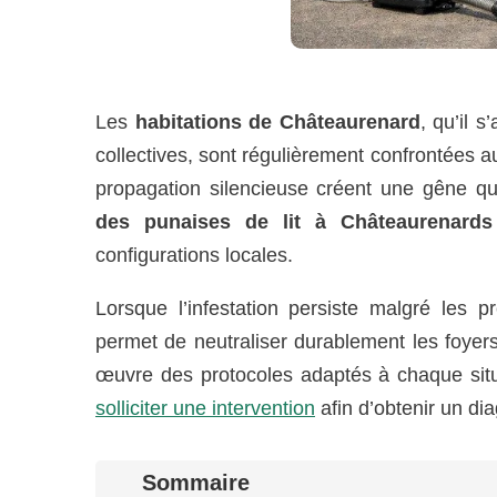
Les
habitations de Châteaurenard
, qu’il 
collectives, sont régulièrement confrontées 
propagation silencieuse créent une gêne quo
des punaises de lit à Châteaurenards
configurations locales.
Lorsque l’infestation persiste malgré les 
permet de neutraliser durablement les foyers
œuvre des protocoles adaptés à chaque situ
solliciter une intervention
afin d’obtenir un dia
Sommaire