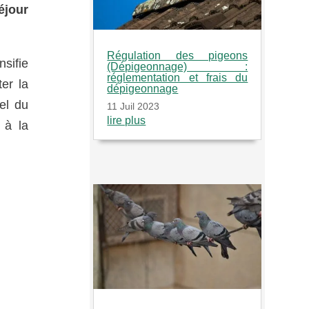
éjour
Régulation des pigeons
nsifie
(Dépigeonnage) :
réglementation et frais du
er la
dépigeonnage
el du
11 Juil 2023
lire plus
 à la