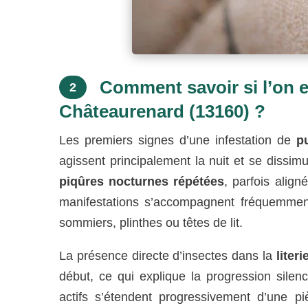
Comment savoir si l’on es
2
Châteaurenard (13160) ?
Les premiers signes d’une infestation de
p
agissent principalement la nuit et se dissi
piqûres nocturnes répétées
, parfois alig
manifestations s’accompagnent fréquemme
sommiers, plinthes ou têtes de lit.
La présence directe d’insectes dans la
literi
début, ce qui explique la progression silenc
actifs s’étendent progressivement d’une pi