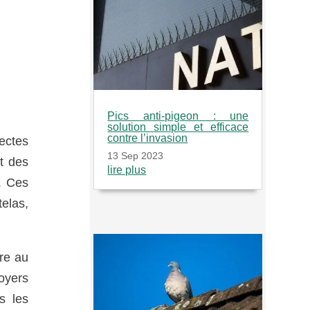
Pics anti-pigeon : une
solution simple et efficace
contre l’invasion
ectes
13 Sep 2023
t des
lire plus
. Ces
elas,
are au
foyers
 les