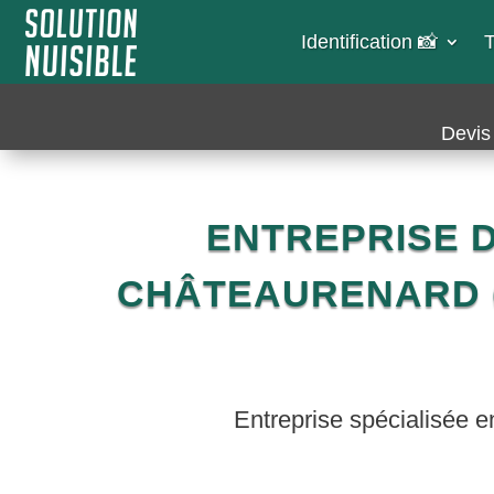
Identification 📸​
T
Devis 
ENTREPRISE D
CHÂTEAURENARD (
Entreprise spécialisée e