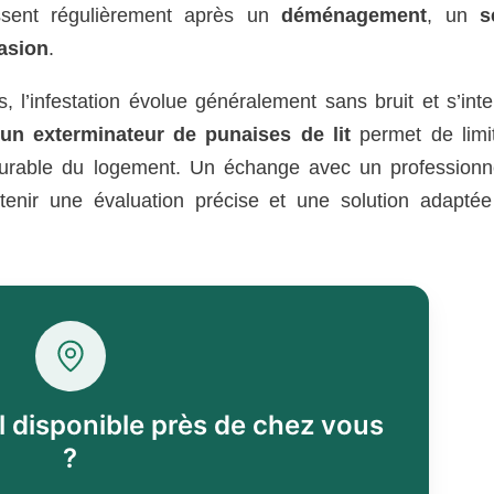
issent régulièrement après un
déménagement
, un
s
asion
.
 l’infestation évolue généralement sans bruit et s’inte
’un exterminateur de punaises de lit
permet de limit
 durable du logement. Un échange avec un professionn
tenir une évaluation précise et une solution adaptée
l disponible près de chez vous
?