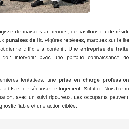
s’agisse de maisons anciennes, de pavillons ou de rési
aux
punaises de lit
. Piqûres répétées, marques sur la lite
tidienne difficile à contenir. Une
entreprise de trait
doit intervenir avec une parfaite connaissance d
premières tentatives, une
prise en charge profession
 actifs et de sécuriser le logement. Solution Nuisible 
ation, avec un suivi rigoureux. Les occupants peuvent 
gnostic fiable et une action ciblée.