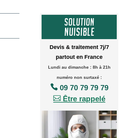
Devis & traitement 7j/7
partout en France
Lundi au dimanche : 8h à 21h
numéro non surtaxé :

09 70 79 79 79

Être rappelé