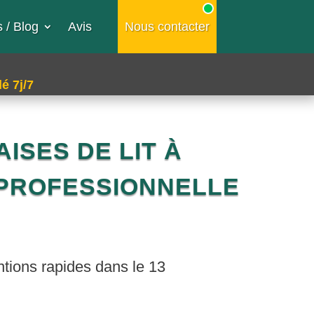
 / Blog
Avis
Nous contacter
é 7j/7
ISES DE LIT À
 PROFESSIONNELLE
ntions rapides dans le 13