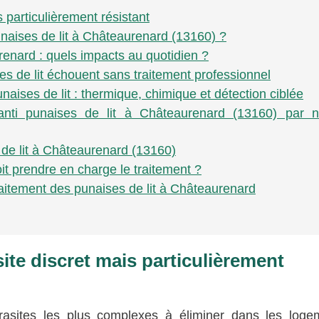
s particulièrement résistant
unaises de lit à Châteaurenard (13160) ?
renard : quels impacts au quotidien ?
es de lit échouent sans traitement professionnel
aises de lit : thermique, chimique et détection ciblée
nti punaises de lit à Châteaurenard (13160) par n
s de lit à Châteaurenard (13160)
it prendre en charge le traitement ?
traitement des punaises de lit à Châteaurenard
site discret mais particulièrement
rasites les plus complexes à éliminer dans les loge