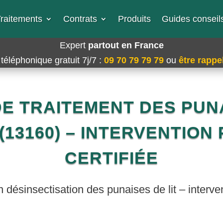
raitements
Contrats
Produits
Guides conseils
Expert
partout en France
téléphonique gratuit 7j/7
:
09 70 79 79 79
ou
être rappel
E TRAITEMENT DES PUNA
13160) – INTERVENTION
CERTIFIÉE
n désinsectisation des punaises de lit – interve