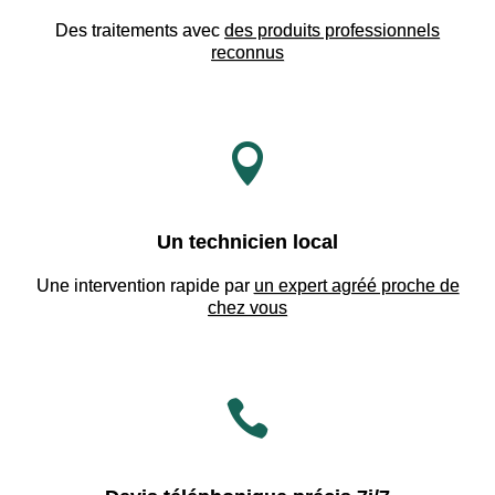
Des traitements avec
des produits professionnels
reconnus

Un technicien local
Une intervention rapide par
un expert agréé proche de
chez vous
