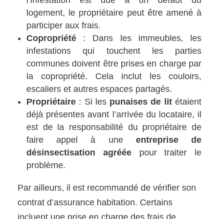
l’infestation est due à un défaut du
logement, le propriétaire peut être amené à
participer aux frais.
Copropriété
: Dans les immeubles, les
infestations qui touchent les parties
communes doivent être prises en charge par
la copropriété. Cela inclut les couloirs,
escaliers et autres espaces partagés.
Propriétaire
: Si les
punaises de lit
étaient
déjà présentes avant l’arrivée du locataire, il
est de la responsabilité du propriétaire de
faire appel à une
entreprise de
désinsectisation agréée
pour traiter le
problème.
Par ailleurs, il est recommandé de vérifier son
contrat d’assurance habitation. Certains
incluent une prise en charge des frais de