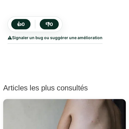
👍
0
👎
0
⚠️
Signaler un bug ou suggérer une amélioration
Articles les plus consultés