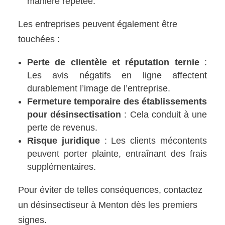
manière répétée.
Les entreprises peuvent également être
touchées :
Perte de clientèle et réputation ternie
:
Les avis négatifs en ligne affectent
durablement l’image de l’entreprise.
Fermeture temporaire des établissements
pour désinsectisation
: Cela conduit à une
perte de revenus.
Risque juridique
: Les clients mécontents
peuvent porter plainte, entraînant des frais
supplémentaires.
Pour éviter de telles conséquences, contactez
un désinsectiseur à Menton dès les premiers
signes.