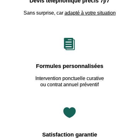
Devis téléphonique précis 7j/7
Sans surprise, car
adapté à votre situation

Formules personnalisées
Intervention ponctuelle curative
ou contrat annuel préventif

Satisfaction garantie