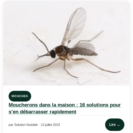
MOUCHES
Moucherons dans la maison : 16 solutions pour
s’en débarrasser rapidement
Lire →
par Solution Nuisible · 13 juillet 2023