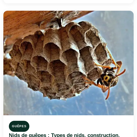
GUÊPES
Nids de guêpes : Types de nids, construction,