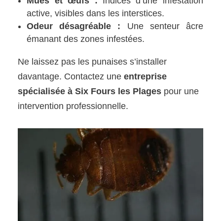
Mues et œufs :
Indices d’une infestation
active, visibles dans les interstices.
Odeur désagréable :
Une senteur âcre
émanant des zones infestées.
Ne laissez pas les punaises s’installer
davantage. Contactez une
entreprise
spécialisée à Six Fours les Plages
pour une
intervention professionnelle.