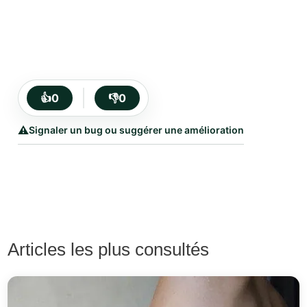
👍
0
👎
0
⚠️
Signaler un bug ou suggérer une amélioration
Articles les plus consultés