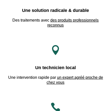
Une solution radicale & durable
Des traitements avec
des produits professionnels
reconnus

Un technicien local
Une intervention rapide par
un expert agréé proche de
chez vous
