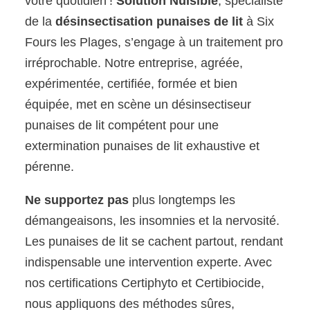
votre quotidien !
Solution Nuisible
, spécialiste
de la
désinsectisation punaises de lit
à Six
Fours les Plages, s’engage à un traitement pro
irréprochable. Notre entreprise, agréée,
expérimentée, certifiée, formée et bien
équipée, met en scène un désinsectiseur
punaises de lit compétent pour une
extermination punaises de lit exhaustive et
pérenne.
Ne supportez pas
plus longtemps les
démangeaisons, les insomnies et la nervosité.
Les punaises de lit se cachent partout, rendant
indispensable une intervention experte. Avec
nos certifications Certiphyto et Certibiocide,
nous appliquons des méthodes sûres,