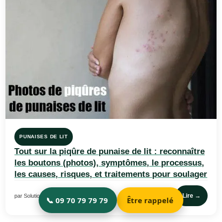
PUNAISES DE LIT
Tout sur la piqûre de punaise de lit : reconnaître
les boutons (photos), symptômes, le processus,
les causes, risques, et traitements pour soulager
Lire →
par Solution Nuisible · 14 février 2024