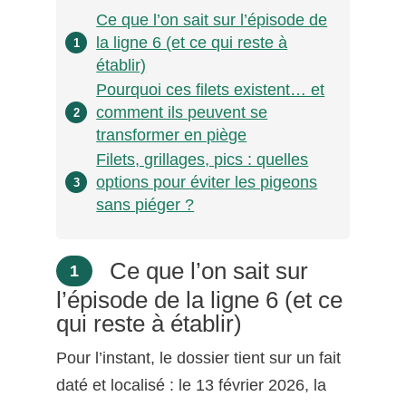
Ce que l’on sait sur l’épisode de
la ligne 6 (et ce qui reste à
1
établir)
Pourquoi ces filets existent… et
comment ils peuvent se
2
transformer en piège
Filets, grillages, pics : quelles
options pour éviter les pigeons
3
sans piéger ?
Ce que l’on sait sur
1
l’épisode de la ligne 6 (et ce
qui reste à établir)
Pour l’instant, le dossier tient sur un fait
daté et localisé : le 13 février 2026, la