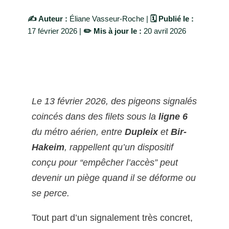
✍️ Auteur :
Éliane Vasseur-Roche |
🗓️ Publié le :
17 février 2026 |
✏️ Mis à jour le :
20 avril 2026
Le 13 février 2026, des pigeons signalés
coincés dans des filets sous la
ligne 6
du métro aérien, entre
Dupleix
et
Bir-
Hakeim
, rappellent qu’un dispositif
conçu pour “empêcher l’accès” peut
devenir un piège quand il se déforme ou
se perce.
Tout part d’un signalement très concret,