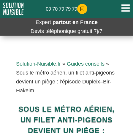
09 70 79 79 79
Expert
partout en France
Devis téléphonique gratuit 7j/7
Solution-Nuisible.fr
»
Guides conseils
»
Sous le métro aérien, un filet anti-pigeons
devient un piège : l’épisode Dupleix–Bir-
Hakeim
SOUS LE MÉTRO AÉRIEN,
UN FILET ANTI-PIGEONS
DEVIENT UN PIÈGE :