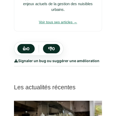
enjeux actuels de la gestion des nuisibles
urbains.
Voir tous ses articles →
👍
0
👎
0
⚠️
Signaler un bug ou suggérer une amélioration
Les actualités récentes