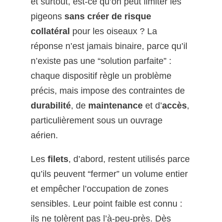
et surtout, est-ce qu’on peut limiter les
pigeons
sans créer de risque
collatéral
pour les oiseaux ? La
réponse n’est jamais binaire, parce qu’il
n’existe pas une “solution parfaite” :
chaque dispositif règle un problème
précis, mais impose des contraintes de
durabilité
, de
maintenance
et d’
accès
,
particulièrement sous un ouvrage
aérien.
Les
filets
, d’abord, restent utilisés parce
qu’ils peuvent “fermer” un volume entier
et empêcher l’occupation de zones
sensibles. Leur point faible est connu :
ils ne tolèrent pas l’à-peu-près. Dès