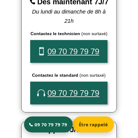
Dès maintenant 7J/7

Du lundi au dimanche de 8h à
21h
Contactez le technicien
(non surtaxé)
09 70 79 79 79
Contactez le standard
(non surtaxé)
09 70 79 79 79
Rappel 7J/7 à votre
