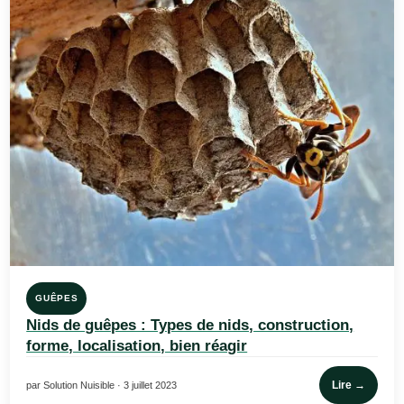
GUÊPES
Nids de guêpes : Types de nids, construction,
forme, localisation, bien réagir
Lire →
par Solution Nuisible · 3 juillet 2023