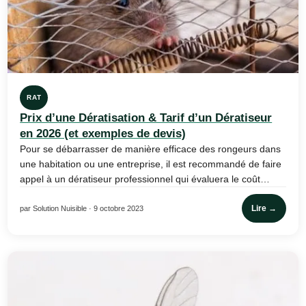
RAT
Prix d’une Dératisation & Tarif d’un Dératiseur
en 2026 (et exemples de devis)
Pour se débarrasser de manière efficace des rongeurs dans
une habitation ou une entreprise, il est recommandé de faire
appel à un dératiseur professionnel qui évaluera le coût…
Lire →
par Solution Nuisible · 9 octobre 2023