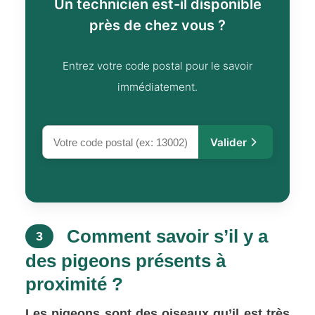
Un technicien est-il disponible
près de chez vous ?
Entrez votre code postal pour le savoir
immédiatement.
Valider
Comment savoir s’il y a
3
des pigeons présents à
proximité ?
Les pigeons sont des oiseaux qu’il est très