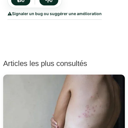
👍
0
👎
0
⚠️
Signaler un bug ou suggérer une amélioration
Articles les plus consultés