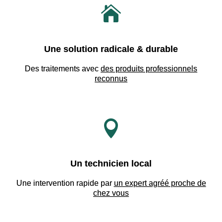

Une solution radicale & durable
Des traitements avec
des produits professionnels
reconnus

Un technicien local
Une intervention rapide par
un expert agréé proche de
chez vous