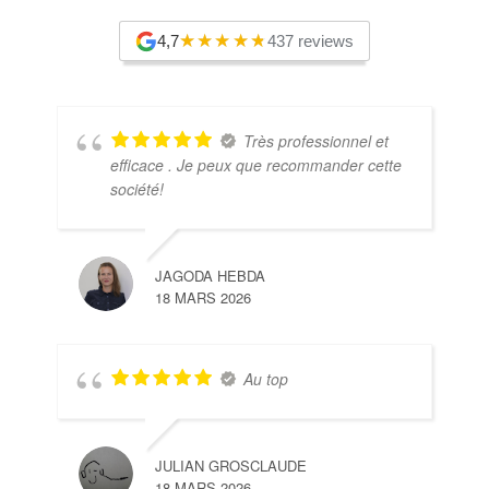
4,7
437 reviews
Très professionnel et
efficace . Je peux que recommander cette
société!
JAGODA HEBDA
18 MARS 2026
Au top
JULIAN GROSCLAUDE
18 MARS 2026