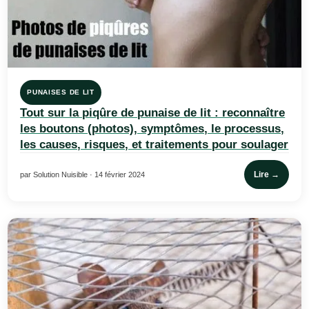
PUNAISES DE LIT
Tout sur la piqûre de punaise de lit : reconnaître
les boutons (photos), symptômes, le processus,
les causes, risques, et traitements pour soulager
Lire →
par Solution Nuisible · 14 février 2024