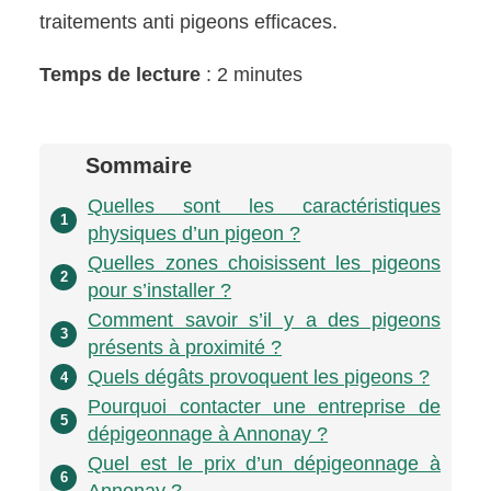
traitements anti pigeons efficaces.
Temps de lecture
: 2 minutes
Sommaire
Quelles sont les caractéristiques
1
physiques d’un pigeon ?
Quelles zones choisissent les pigeons
2
pour s’installer ?
Comment savoir s’il y a des pigeons
3
présents à proximité ?
Quels dégâts provoquent les pigeons ?
4
Pourquoi contacter une entreprise de
5
dépigeonnage à Annonay ?
Quel est le prix d’un dépigeonnage à
6
Annonay ?