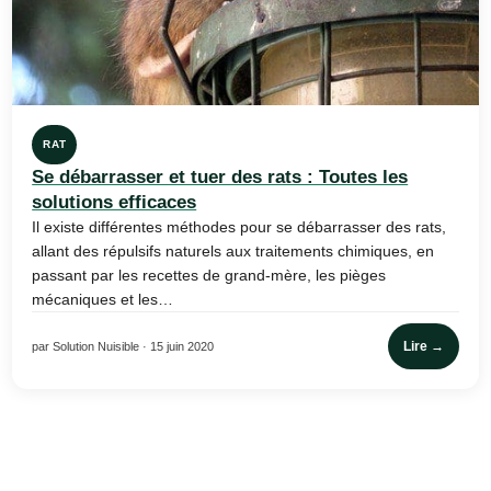
RAT
Se débarrasser et tuer des rats : Toutes les
solutions efficaces
Il existe différentes méthodes pour se débarrasser des rats,
allant des répulsifs naturels aux traitements chimiques, en
passant par les recettes de grand-mère, les pièges
mécaniques et les…
Lire →
par Solution Nuisible · 15 juin 2020