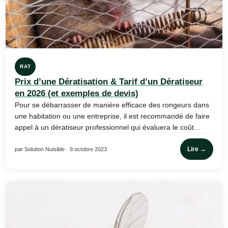
RAT
Prix d’une Dératisation & Tarif d’un Dératiseur
en 2026 (et exemples de devis)
Pour se débarrasser de manière efficace des rongeurs dans
une habitation ou une entreprise, il est recommandé de faire
appel à un dératiseur professionnel qui évaluera le coût…
Lire →
par Solution Nuisible · 9 octobre 2023