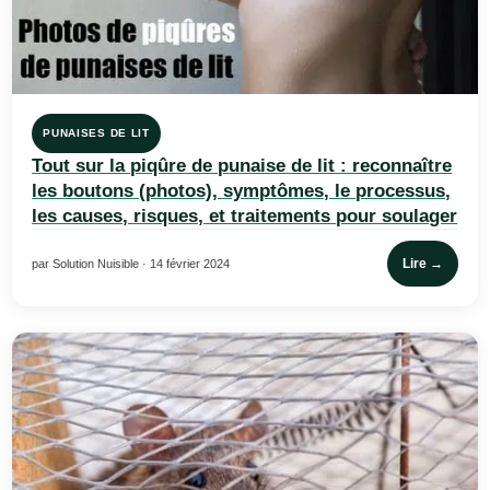
PUNAISES DE LIT
Tout sur la piqûre de punaise de lit : reconnaître
les boutons (photos), symptômes, le processus,
les causes, risques, et traitements pour soulager
Lire →
par Solution Nuisible · 14 février 2024