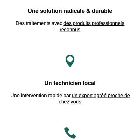
Une solution radicale & durable
Des traitements avec
des produits professionnels
reconnus

Un technicien local
Une intervention rapide par
un expert agréé proche de
chez vous
