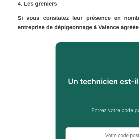
Les greniers
Si vous constatez leur présence en nomb
entreprise de dépigeonnage à Valence agréée
Un technicien est-i
Entrez votre code p