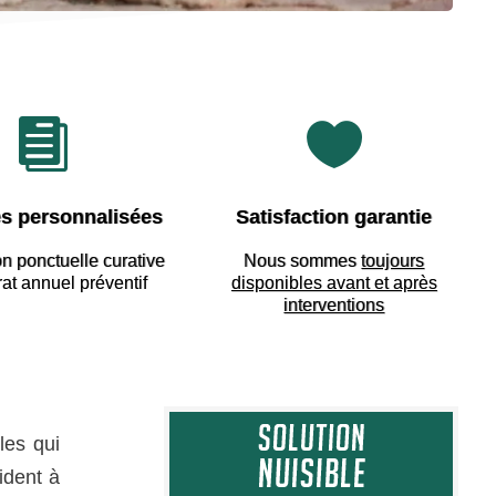


s personnalisées
Satisfaction garantie
on ponctuelle curative
Nous sommes
toujours
rat annuel préventif
disponibles avant et après
interventions
les qui
ident à