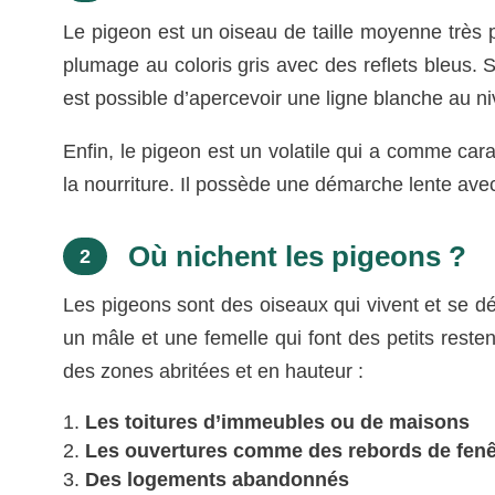
Le pigeon est un oiseau de taille moyenne très p
plumage au coloris gris avec des reflets bleus. 
est possible d’apercevoir une ligne blanche au niv
Enfin, le pigeon est un volatile qui a comme cara
la nourriture. Il possède une démarche lente ave
Où nichent les pigeons ?
2
Les pigeons sont des oiseaux qui vivent et se dé
un mâle et une femelle qui font des petits restent
des zones abritées et en hauteur :
Les toitures d’immeubles ou de maisons
Les ouvertures comme des rebords de fenêt
Des logements abandonnés