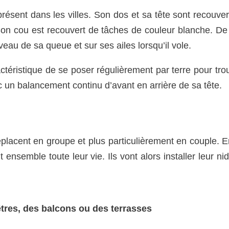
résent dans les villes. Son dos et sa tête sont recouver
Son cou est recouvert de tâches de couleur blanche. De p
eau de sa queue et sur ses ailes lorsqu’il vole.
ctéristique de se poser régulièrement par terre pour tro
c un balancement continu d’avant en arrière de sa tête.
placent en groupe et plus particulièrement en couple. En
 ensemble toute leur vie. Ils vont alors installer leur ni
res, des balcons ou des terrasses