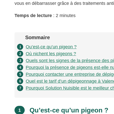
vous en débarrasser grâce à des traitements anti
Temps de lecture
: 2 minutes
Sommaire
Qu’est-ce qu’un pigeon ?
1
Où nichent les pigeons ?
2
Quels sont les signes de la présence des p
3
Pourquoi la présence de pigeons est-elle nu
4
Pourquoi contacter une entreprise de dépi
5
Quel est le tarif d’un dépigeonnage à Valen
6
Pourquoi Solution Nuisible est le meilleur
7
Qu’est-ce qu’un pigeon ?
1