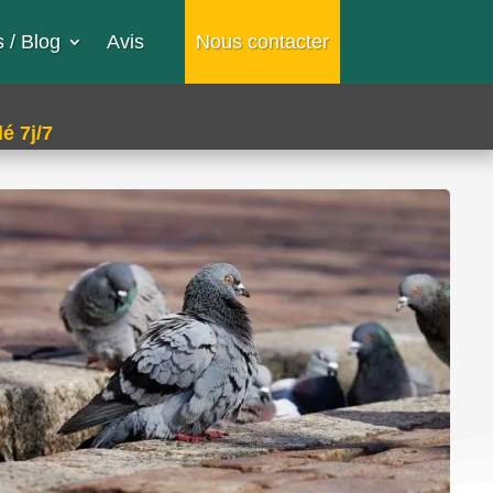
 / Blog
Avis
Nous contacter
é 7j/7