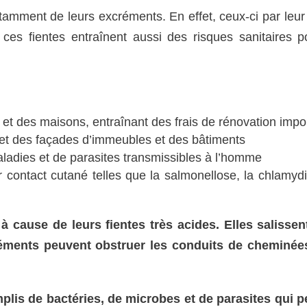
tamment de leurs excréments. En effet, ceux-ci par leur 
 ces fientes entraînent aussi des risques sanitaires p
et des maisons, entraînant des frais de rénovation impo
et des façades d’immeubles et des bâtiments
aladies et de parasites transmissibles à l’homme
r contact cutané telles que la salmonellose, la chlamydi
à cause de leurs fientes très acides. Elles salissen
créments peuvent obstruer les conduits de cheminée
emplis de bactéries, de microbes et de parasites qui 