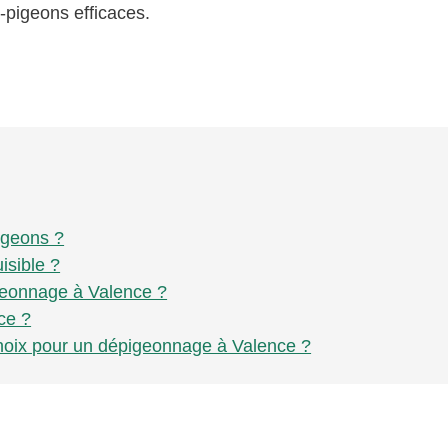
-pigeons efficaces.
igeons ?
isible ?
geonnage à Valence ?
ce ?
 choix pour un dépigeonnage à Valence ?