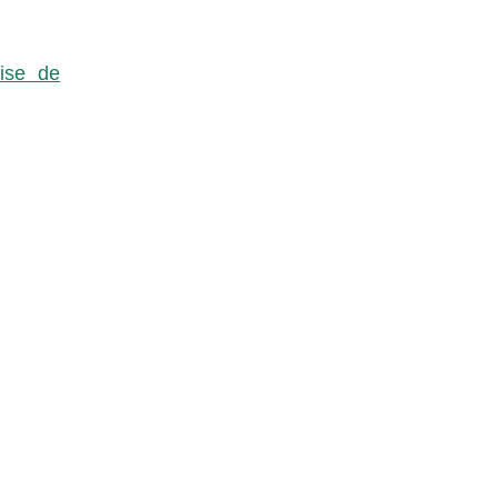
rise de