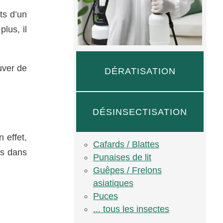
ts d’un
lus, il
uver de
DÉRATISATION
DÉSINSECTISATION
 effet,
Cafards / Blattes
ds dans
Punaises de lit
Guêpes / Frelons
asiatiques
Puces
... tous les insectes