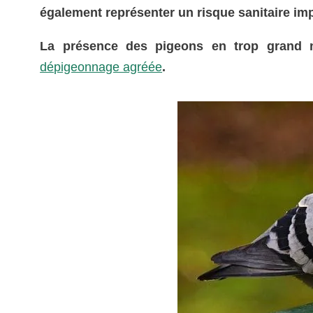
également représenter un risque sanitaire imp
La présence des pigeons en trop grand n
dépigeonnage agréée
.