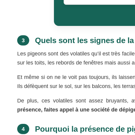
Quels sont les signes de l
3
Les pigeons sont des volatiles qu’il est très faci
sur les toits, les rebords de fenêtres mais aussi a
Et même si on ne le voit pas toujours, ils laiss
Ils défèquent sur le sol, sur les balcons, les ter
De plus, ces volatiles sont assez bruyants,
présence, faites appel à une société de dépi
Pourquoi la présence de pig
4