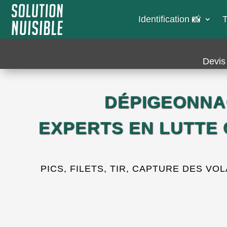
Identification 📸​
T
Devis 
DÉPIGEONNA
EXPERTS EN LUTTE
PICS, FILETS, TIR, CAPTURE DES VOL