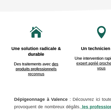


Une solution radicale &
Un technicien 
durable
Une intervention rap
expert agréé proch
Des traitements avec
des
vous
produits professionnels
reconnus
Dépigeonnage à Valence
: Découvrez ici tout
provoquent de nombreux dégâts.
les professio