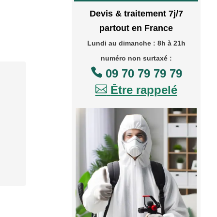
Devis & traitement 7j/7
partout en France
Lundi au dimanche : 8h à 21h
numéro non surtaxé :

09 70 79 79 79

Être rappelé