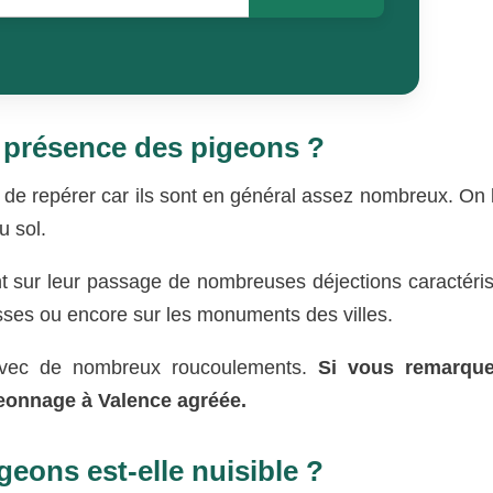
a présence des pigeons ?
le de repérer car ils sont en général assez nombreux. On l
u sol.
ent sur leur passage de nombreuses déjections caractéris
rasses ou encore sur les monuments des villes.
 avec de nombreux roucoulements.
Si vous remarque
geonnage à Valence agréée.
eons est-elle nuisible ?