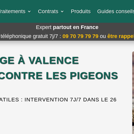
raitements
Contrats
Produits
Guides conseils
Expert
partout en France
téléphonique gratuit 7j/7
:
09 70 79 79 79
ou
être rappel
GE À VALENCE
 CONTRE LES PIGEONS
ATILES : INTERVENTION 7J/7 DANS LE 26