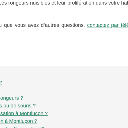
s rongeurs nuisibles et leur prolifération dans votre hab
ou que vous avez d’autres questions,
contactez par té
?
rongeurs ?
s ou de souris ?
isation à Montluçon ?
on à Montluçon ?