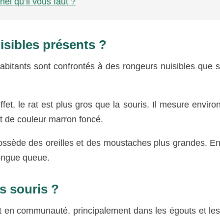
el qu’il vous faut ?
isibles présents ?
abitants sont confrontés à des rongeurs nuisibles que s
ffet, le rat est plus gros que la souris. Il mesure enviro
st de couleur marron foncé.
possède des oreilles et des moustaches plus grandes. Enf
longue queue.
es souris ?
nt en communauté, principalement dans les égouts et le