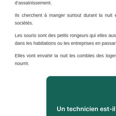
d’assainissement.
Ils cherchent à manger surtout durant la nuit
sociétés.
Les souris sont des petits rongeurs qui elles auss
dans les habitations ou les entreprises en passant
Elles vont envahir la nuit les combles des log
nourrir.
Un technicien est-i