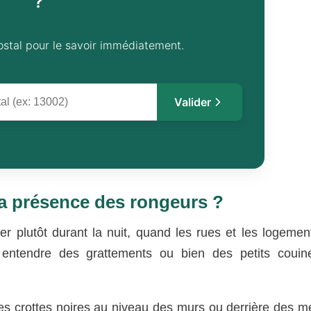
?
ostal pour le savoir immédiatement.
Valider
a présence des rongeurs ?
er plutôt durant la nuit, quand les rues et les logemen
 entendre des grattements ou bien des petits couin
tes crottes noires au niveau des murs ou derrière des m