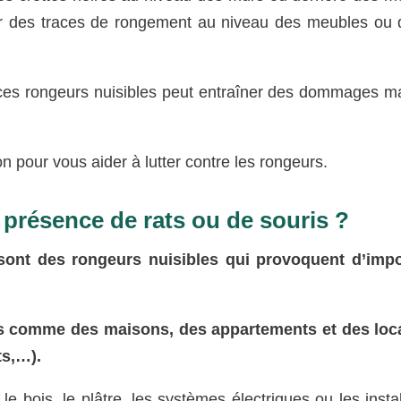
r des traces de rongement au niveau des meubles ou d
 ces rongeurs nuisibles peut entraîner des dommages ma
 pour vous aider à lutter contre les rongeurs.
 présence de rats ou de souris ?
sont des rongeurs nuisibles qui provoquent d’impo
ers comme des maisons, des appartements et des loc
ts,…).
e bois, le plâtre, les systèmes électriques ou les instal