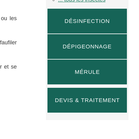
 ou les
DÉSINFECTION
aufiler
DÉPIGEONNAGE
r et se
MÉRULE
DEVIS & TRAITEMENT