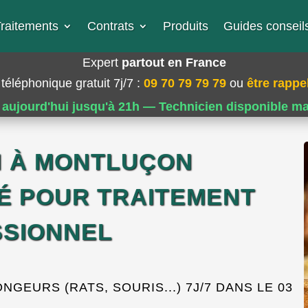
raitements
Contrats
Produits
Guides conseils
Expert
partout en France
téléphonique gratuit 7j/7
:
09 70 79 79 79
ou
être rappel
 aujourd'hui jusqu'à 21h — Technicien disponible m
N À MONTLUÇON
É POUR TRAITEMENT
SIONNEL
EURS (RATS, SOURIS...) 7J/7 DANS LE 03