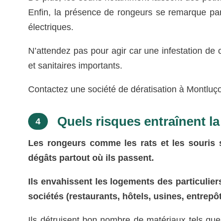
Enfin, la présence de rongeurs se remarque pa
électriques.
N’attendez pas pour agir car une infestation de
et sanitaires importants.
Contactez une société de dératisation à Montluçon
Quels risques entraînent la
4
Les rongeurs comme les rats et les souris 
dégâts partout où ils passent.
Ils envahissent les logements des particuli
sociétés (restaurants, hôtels, usines, entrepô
Ils détruisent bon nombre de matériaux tels que l