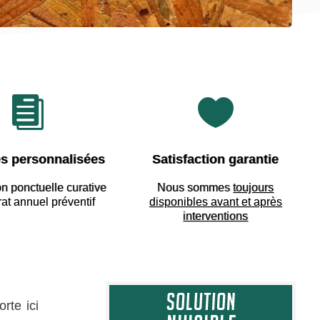


s personnalisées
Satisfaction garantie
on ponctuelle curative
Nous sommes
toujours
rat annuel préventif
disponibles avant et après
interventions
rte ici