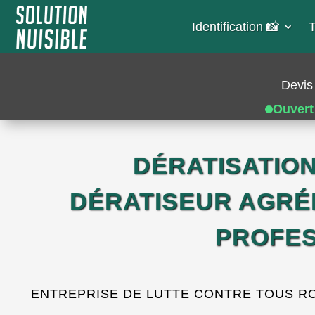
Identification 📸​
T
Devis 
Ouvert
DÉRATISATIO
DÉRATISEUR AGRÉ
PROFES
ENTREPRISE DE LUTTE CONTRE TOUS RONG