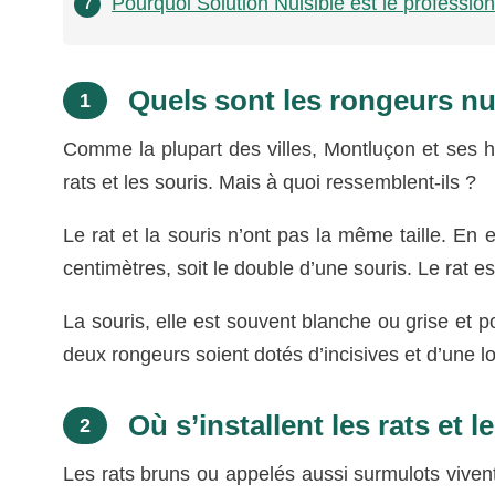
Pourquoi Solution Nuisible est le professionn
7
Quels sont les rongeurs nu
1
Comme la plupart des villes, Montluçon et ses h
rats et les souris. Mais à quoi ressemblent-ils ?
Le rat et la souris n’ont pas la même taille. En e
centimètres, soit le double d’une souris. Le rat e
La souris, elle est souvent blanche ou grise et 
deux rongeurs soient dotés d’incisives et d’une 
Où s’installent les rats et l
2
Les rats bruns ou appelés aussi surmulots vive