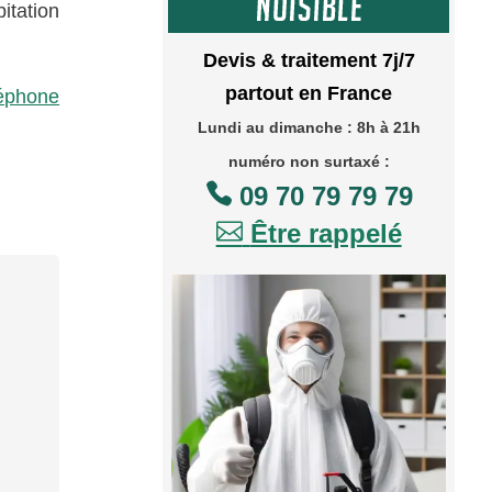
itation
Devis & traitement 7j/7
partout en France
léphone
Lundi au dimanche : 8h à 21h
numéro non surtaxé :

09 70 79 79 79

Être rappelé