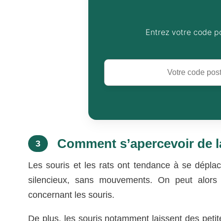
Entrez votre code p
Comment s’apercevoir de l
3
Les souris et les rats ont tendance à se déplac
silencieux, sans mouvements. On peut alors
concernant les souris.
De plus, les souris notamment laissent des peti