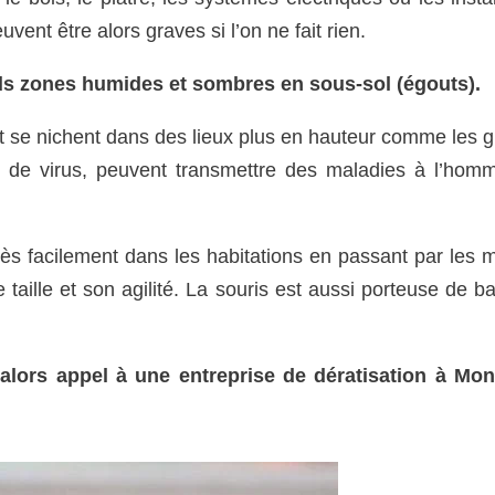
ent être alors graves si l’on ne fait rien.
s ds zones humides et sombres en sous-sol (égouts).
et se nichent dans des lieux plus en hauteur comme les g
t de virus, peuvent transmettre des maladies à l’hom
très facilement dans les habitations en passant par les 
 taille et son agilité. La souris est aussi porteuse de ba
 alors appel à une entreprise de dératisation à Mo