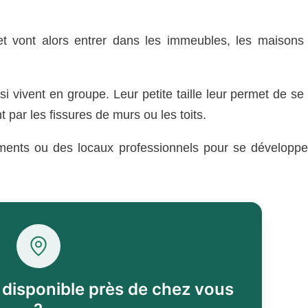
 et vont alors entrer dans les immeubles, les maisons
i vivent en groupe. Leur petite taille leur permet de se f
 par les fissures de murs ou les toits.
ements ou des locaux professionnels pour se développe
l disponible près de chez vous