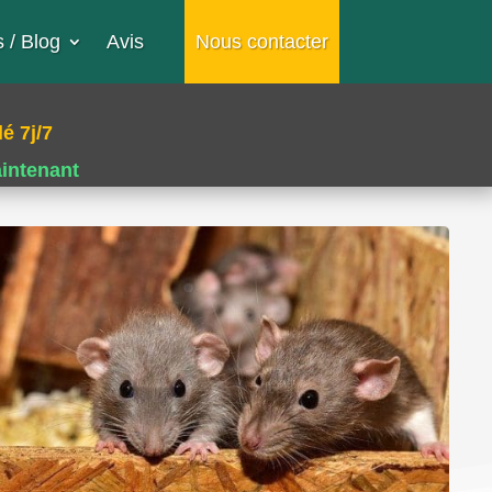
 / Blog
Avis
Nous contacter
é 7j/7
aintenant