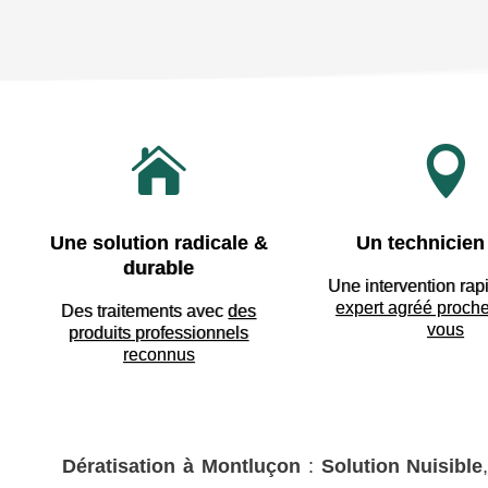


Une solution radicale &
Un technicien 
durable
Une intervention rap
expert agréé proch
Des traitements avec
des
vous
produits professionnels
reconnus
Dératisation à Montluçon
:
Solution Nuisible