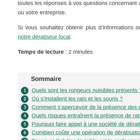
toutes les réponses à vos questions concernant ce
ou votre entreprise.
Si vous souhaitez obtenir plus d’informations 
notre dératiseur local
.
Temps de lecture
: 2 minutes
Sommaire
Quels sont les rongeurs nuisibles présents 
1
Où s’installent les rats et les souris ?
2
Comment s’apercevoir de la présence des 
3
Quels risques entraînent la présence de rat
4
Pourquoi faire appel à une société de dérat
5
Combien coûte une opération de dératisati
6