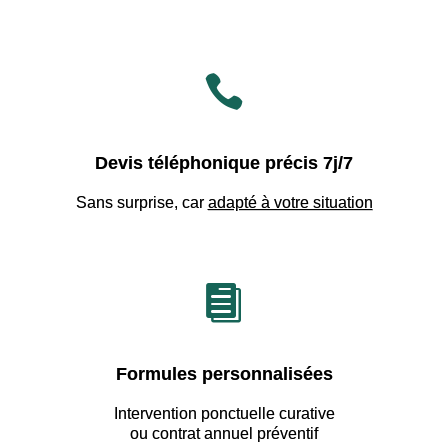

Devis téléphonique précis 7j/7
Sans surprise, car
adapté à votre situation

Formules personnalisées
Intervention ponctuelle curative
ou contrat annuel préventif