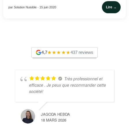
Lire →
par Solution Nuisible · 15 juin 2020
4,7
437 reviews
Très professionnel et
efficace . Je peux que recommander cette
société!
JAGODA HEBDA
18 MARS 2026