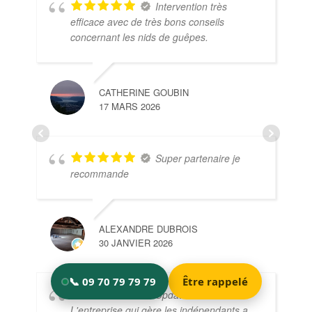
Intervention très
efficace avec de très bons conseils
concernant les nids de guêpes.
CATHERINE GOUBIN
17 MARS 2026
Super partenaire je
recommande
ALEXANDRE DUBROIS
30 JANVIER 2026
Update: 2* --> 4*
L'entreprise qui gère les indépendants a