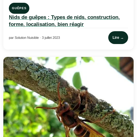
GUÊPES
Nids de guêpes : Types de nids, construction,
forme, localisation, bien réagir
Lire →
par Solution Nuisible · 3 juillet 2023