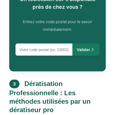
près de chez vous ?
Entrez votre code postal pour le savoir
immédiatement.
Valider
Dératisation
3
Professionnelle : Les
méthodes utilisées par un
dératiseur pro