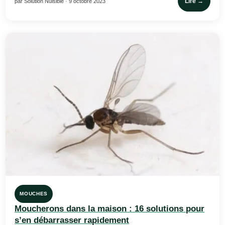
Lire →
par Solution Nuisible · 9 octobre 2023
MOUCHES
Moucherons dans la maison : 16 solutions pour
s’en débarrasser rapidement