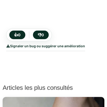
👍
0
👎
0
⚠️
Signaler un bug ou suggérer une amélioration
Articles les plus consultés