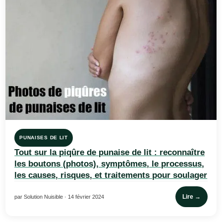
PUNAISES DE LIT
Tout sur la piqûre de punaise de lit : reconnaître
les boutons (photos), symptômes, le processus,
les causes, risques, et traitements pour soulager
Lire →
par Solution Nuisible · 14 février 2024