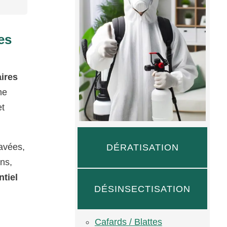
es
ires
he
et
pavées,
DÉRATISATION
ens,
ntiel
DÉSINSECTISATION
Cafards / Blattes