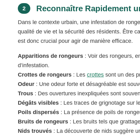
Reconnaître Rapidement un
2
Dans le contexte urbain, une infestation de rong
qualité de vie et la sécurité des résidents. Être 
est donc crucial pour agir de manière efficace.
Apparitions de rongeurs
: Voir des rongeurs, en
d’infestation.
Crottes de rongeurs
: Les
crottes
sont un des pr
Odeur
: Une odeur forte et désagréable est souv
Trous
: Des ouvertures inexpliquées sont souvent
Dégâts visibles
: Les traces de grignotage sur l
Poils dispersés
: La présence de poils de rongeu
Bruits de rongeurs
: Les bruits tels que gratta
Nids trouvés
: La découverte de nids suggère un