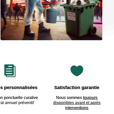


s personnalisées
Satisfaction garantie
on ponctuelle curative
Nous sommes
toujours
rat annuel préventif
disponibles avant et après
interventions