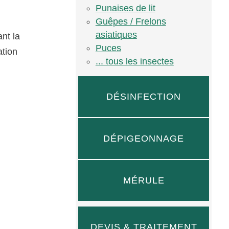
Punaises de lit
Guêpes / Frelons
asiatiques
nt la
Puces
ation
... tous les insectes
DÉSINFECTION
DÉPIGEONNAGE
MÉRULE
DEVIS & TRAITEMENT