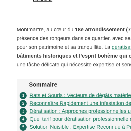
Montmartre, au cœur du
18e arrondissement (7
présence des rongeurs dans ce quartier, avec ses
pour son patrimoine et sa tranquillité. La
dératisa
bâtiments historiques et l’esprit bohème qui c
une tâche délicate qui nécessite expertise et sensi
Sommaire
Rats et Souris : Vecteurs de dégâts matériel
1
Reconnaître Rapidement une Infestation d
2
Dératisation : Approches professionnelles ut
3
Quel tarif pour dératisation professionnell
4
Solution Nuisible : Expertise Reconnue à P
5