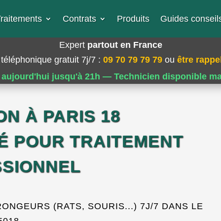
raitements
Contrats
Produits
Guides conseils
Expert
partout en France
téléphonique gratuit 7j/7
:
09 70 79 79 79
ou
être rappel
 aujourd'hui jusqu'à 21h — Technicien disponible m
ON À PARIS 18
É POUR TRAITEMENT
SIONNEL
NGEURS (RATS, SOURIS...) 7J/7 DANS LE