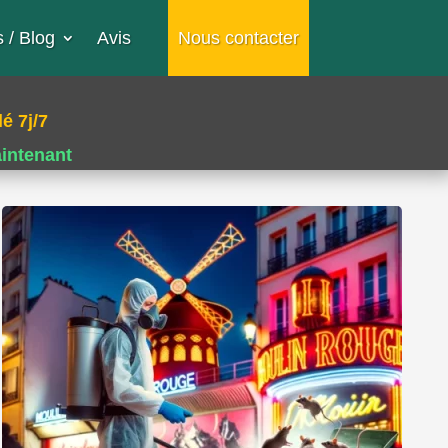
 / Blog
Avis
Nous contacter
é 7j/7
aintenant