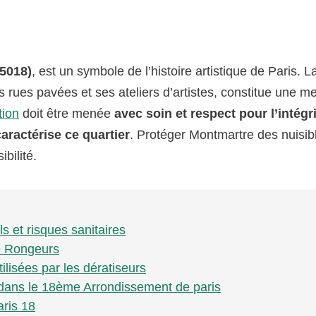
5018)
, est un symbole de l’histoire artistique de Paris. L
 rues pavées et ses ateliers d’artistes, constitue une 
tion
doit être menée
avec soin et respect pour l’intégr
aractérise ce quartier
. Protéger Montmartre des nuisib
bilité.
s et risques sanitaires
e Rongeurs
ilisées par les dératiseurs
e dans le 18ème Arrondissement de paris
aris 18