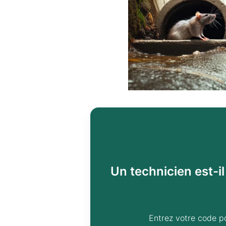
Un technicien est-i
Entrez votre code p