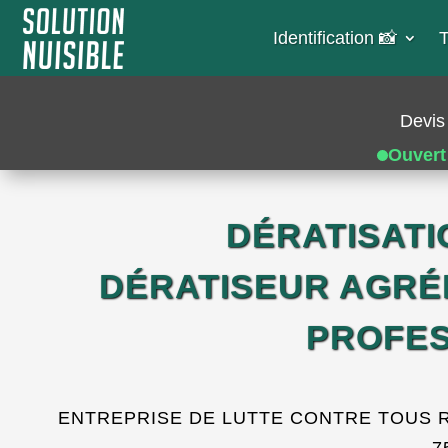
Identification 📸​
T
Devis 
Ouvert
DÉRATISATI
DÉRATISEUR AGRÉ
PROFES
ENTREPRISE DE LUTTE CONTRE TOUS RO