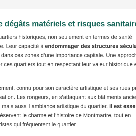
 dégâts matériels et risques sanitair
uartiers historiques, non seulement en termes de santé
ne. Leur capacité à
endommager des structures sécula
n dans ces zones d’une importance capitale. Une approc
r ces quartiers tout en respectant leur valeur historique 
ement, connu pour son caractère artistique et ses rues 
isation. Les rongeurs, en s’attaquant aux bâtiments anci
 mais aussi l’ambiance artistique du quartier.
Il est esse
éservent le charme et l’histoire de Montmartre, tout en
istes qui fréquentent le quartier.