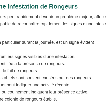
e Infestation de Rongeurs
eurs peut rapidement devenir un problème majeur, affecta
capable de reconnaître rapidement les signes d’une infest
 particulier durant la journée, est un signe évident
emiers signes visibles d’une infestation.
ent liée à la présence de rongeurs.
 le fait de rongeurs.
es objets sont souvent causées par des rongeurs.
rs peut indiquer une activité récente.
ge ou couinement indiquent leur présence active.
e colonie de rongeurs établie.