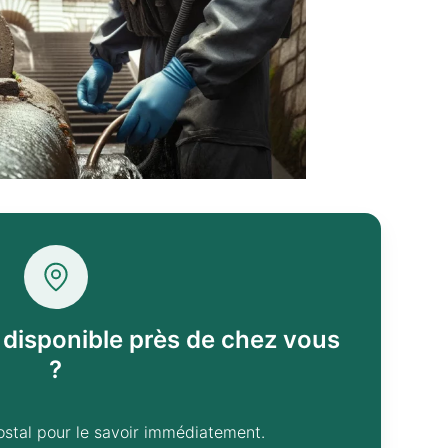
l disponible près de chez vous
?
ostal pour le savoir immédiatement.