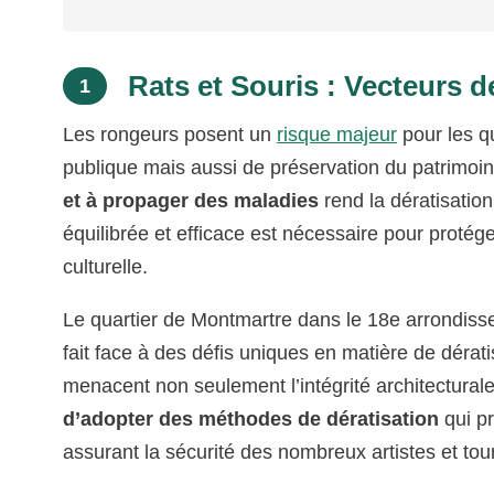
Rats et Souris : Vecteurs de
1
Les rongeurs posent un
risque majeur
pour les q
publique mais aussi de préservation du patrimoi
et à propager des maladies
rend la dératisatio
équilibrée et efficace est nécessaire pour protége
culturelle.
Le quartier de Montmartre dans le 18e arrondiss
fait face à des défis uniques en matière de dérat
menacent non seulement l’intégrité architecturale
d’adopter des méthodes de dératisation
qui pr
assurant la sécurité des nombreux artistes et tour