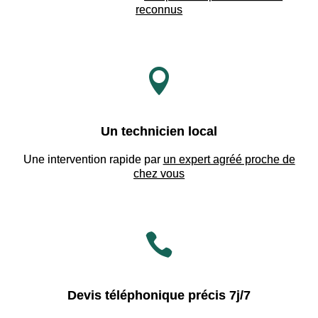
reconnus

Un technicien local
Une intervention rapide par
un expert agréé proche de
chez vous

Devis téléphonique précis 7j/7