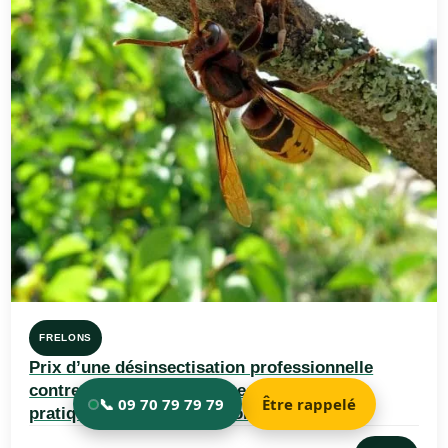
FRELONS
Prix d’une désinsectisation professionnelle
contre les frelons asiatiques : Les tarifs
pratiqués par les professionnels en 2026