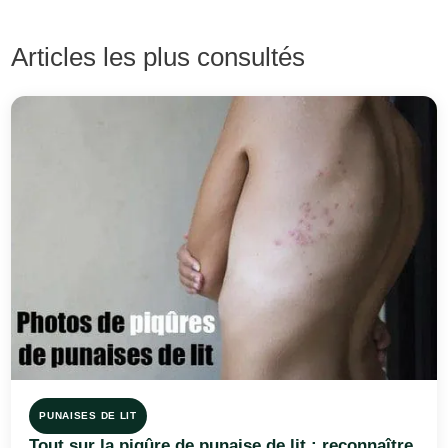
Articles les plus consultés
PUNAISES DE LIT
Tout sur la piqûre de punaise de lit : reconnaître