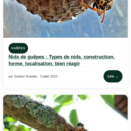
GUÊPES
Nids de guêpes : Types de nids, construction,
forme, localisation, bien réagir
Lire →
par Solution Nuisible · 3 juillet 2023