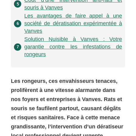
Coût d’une intervention anti-rats et
5
souris à Vanves
Les avantages de faire appel à une
société de dératisation expérimentée à
6
Vanves
Solution Nuisible à Vanves : Votre
garantie contre les infestations de
7
rongeurs
Les rongeurs, ces envahisseurs tenaces,
prolifèrent à une vitesse alarmante dans
nos foyers et entreprises à Vanves. Rats et
souris se faufilent partout, causant dégâts
et risques sanitaires. Face à cette menace
grandissante, l’intervention d’un dératiseur
local professionnel devient urgente.