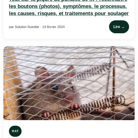
les boutons (photos), symptômes, le processus,
les causes, risques, et traitements pour soulager
Lire →
par Solution Nuisible · 14 février 2024
RAT