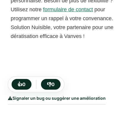
personnalisé. Besoin de plus de flexibilité ?
Utilisez notre
formulaire de contact
pour
programmer un rappel à votre convenance.
Solution Nuisible, votre partenaire pour une
dératisation efficace à Vanves !
👍
0
👎
0
⚠️
Signaler un bug ou suggérer une amélioration