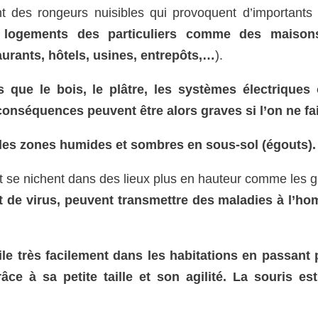
t des rongeurs nuisibles qui provoquent d’importants
s logements des particuliers comme des maison
urants, hôtels, usines, entrepôts,…
).
 que le bois, le plâtre, les systèmes électriques 
 conséquences peuvent être alors graves si l’on ne fai
s des zones humides et sombres en sous-sol (égouts).
et se nichent dans des lieux plus en hauteur comme les g
t de virus, peuvent transmettre des maladies à l’h
ile très facilement dans les habitations en passant 
ce à sa petite taille et son agilité. La souris es