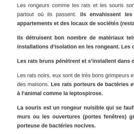
Les rongeurs comme les rats et les souris son
partout où ils passent.
Ils envahissent le
appartements et des locaux de sociétés (resta
Ils détruisent bon nombre de matériaux tels
installations d’isolation en les rongeant. Les
Les rats bruns pénètrent et s’installent dan
Les rats noirs, eux sont de très bons grimpeurs 
des maisons.
Les rats porteurs de bactéries e
à l’animal comme la leptospirose.
La souris est un rongeur nuisible qui se fauf
murs ou les ouvertures (portes fenêtres) grâ
porteuse de bactéries nocives.