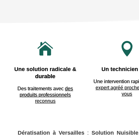


Une solution radicale &
Un technicien 
durable
Une intervention rap
expert agréé proch
Des traitements avec
des
vous
produits professionnels
reconnus
Dératisation à Versailles
:
Solution Nuisible