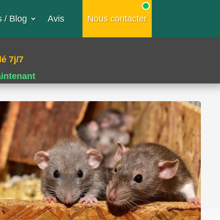
 / Blog
Avis
Nous contacter
é 7j/7
aintenant