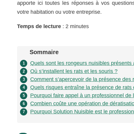
apporte ici toutes les réponses à vos questions
votre habitation ou votre entreprise.
Temps de lecture
: 2 minutes
Sommaire
Quels sont les rongeurs nuisibles présents 
1
Où s’installent les rats et les souris ?
2
Comment s’apercevoir de la présence des 
3
Quels risques entraîne la présence de rats 
4
Pourquoi faire appel à un professionnel de l
5
Combien coûte une opération de dératisatio
6
Pourquoi Solution Nuisible est le professionn
7