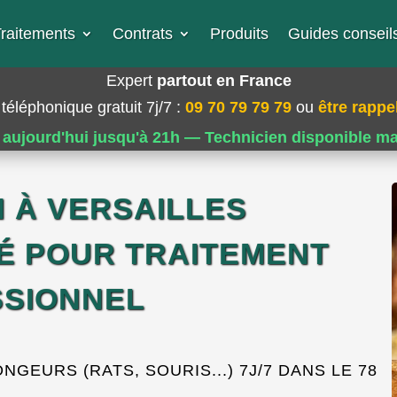
raitements
Contrats
Produits
Guides conseils
Expert
partout en France
téléphonique gratuit 7j/7
:
09 70 79 79 79
ou
être rappel
 aujourd'hui jusqu'à 21h — Technicien disponible m
N À VERSAILLES
É POUR TRAITEMENT
SIONNEL
EURS (RATS, SOURIS...) 7J/7 DANS LE 78