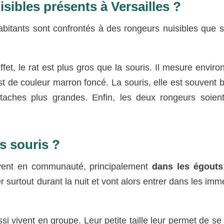
sibles présents à Versailles ?
abitants sont confrontés à des rongeurs nuisibles que s
ffet, le rat est plus gros que la souris. Il mesure enviro
est de couleur marron foncé. La souris, elle est souvent 
taches plus grandes. Enfin, les deux rongeurs soien
es souris ?
vent en communauté, principalement
dans les égouts 
 surtout durant la nuit et vont alors entrer dans les imm
si vivent en groupe. Leur petite taille leur permet de se 