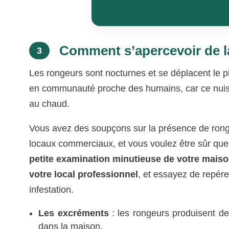
Comment s’apercevoir de l
3
Les rongeurs sont nocturnes et se déplacent le pl
en communauté proche des humains, car ce nuisibl
au chaud.
Vous avez des soupçons sur la présence de ronge
locaux commerciaux, et vous voulez être sûr que
petite examination minutieuse de votre maison,
votre local professionnel
, et essayez de repérer
infestation.
Les excréments
: les rongeurs produisent de
dans la maison.