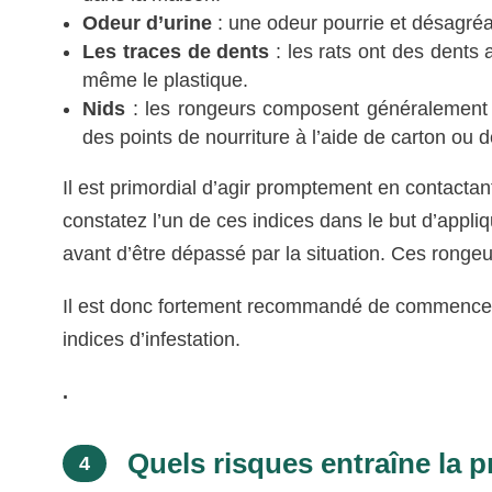
Odeur d’urine
: une odeur pourrie et désagréa
Les traces de dents
: les rats ont des dents ac
même le plastique.
Nids
: les rongeurs composent généralement 
des points de nourriture à l’aide de carton ou d
Il est primordial d’agir promptement en contactan
constatez l’un de ces indices dans le but d’appli
avant d’être dépassé par la situation. Ces rongeur
Il est donc fortement recommandé de commencer à
indices d’infestation.
.
Quels risques entraîne la p
4