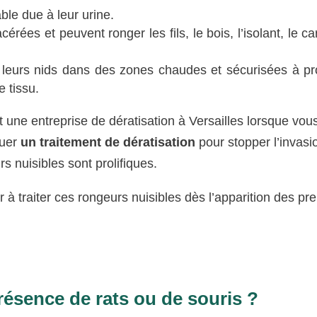
ble due à leur urine.
érées et peuvent ronger les fils, le bois, l’isolant, le ca
leurs nids dans des zones chaudes et sécurisées à pr
e tissu.
t une entreprise de dératisation à Versailles lorsque vou
quer
un traitement de dératisation
pour stopper l’invasi
s nuisibles sont prolifiques.
 traiter ces rongeurs nuisibles dès l’apparition des pr
résence de rats ou de souris ?