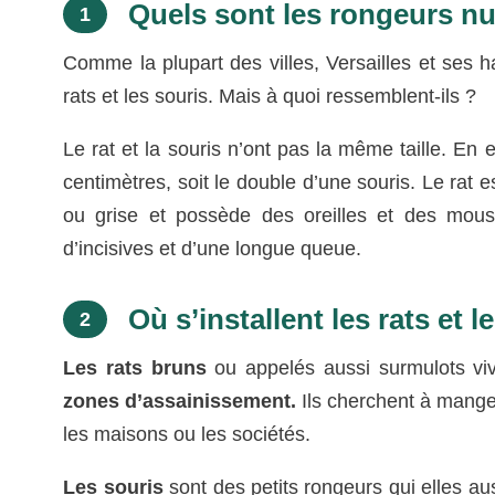
Quels sont les rongeurs nui
1
Comme la plupart des villes, Versailles et ses h
rats et les souris. Mais à quoi ressemblent-ils ?
Le rat et la souris n’ont pas la même taille. En e
centimètres, soit le double d’une souris. Le rat 
ou grise et possède des oreilles et des mous
d’incisives et d’une longue queue.
Où s’installent les rats et l
2
Les rats bruns
ou appelés aussi surmulots vi
zones d’assainissement.
Ils cherchent à manger
les maisons ou les sociétés.
Les souris
sont des petits rongeurs qui elles aus