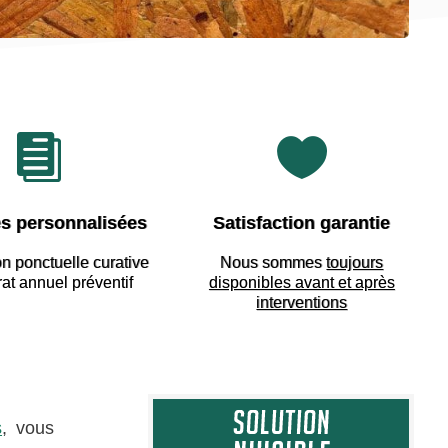


s personnalisées
Satisfaction garantie
on ponctuelle curative
Nous sommes
toujours
rat annuel préventif
disponibles avant et après
interventions
s
, vous