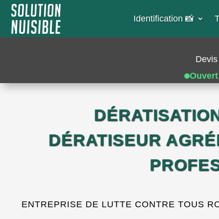
Identification 📸​
T
Devis 
Ouvert
DÉRATISATIO
DÉRATISEUR AGRÉ
PROFES
ENTREPRISE DE LUTTE CONTRE TOUS RONG