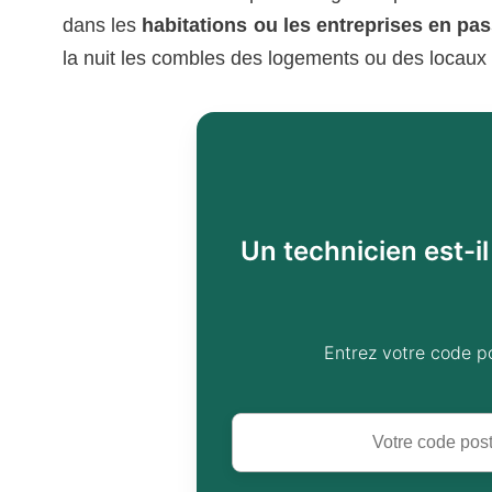
dans les
habitations ou les entreprises en pas
la nuit les combles des logements ou des locaux 
Un technicien est-i
Entrez votre code p