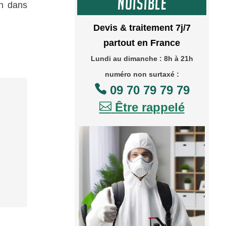
on dans
Devis & traitement 7j/7
partout en France
Lundi au dimanche : 8h à 21h
numéro non surtaxé :

09 70 79 79 79

Être rappelé