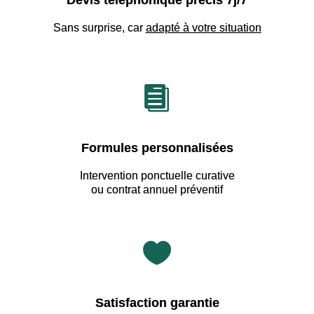
Devis téléphonique précis 7j/7
Sans surprise, car
adapté à votre situation

Formules personnalisées
Intervention ponctuelle curative
ou contrat annuel préventif

Satisfaction garantie