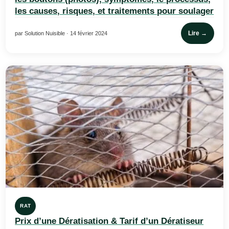
les causes, risques, et traitements pour soulager
Lire →
par Solution Nuisible · 14 février 2024
RAT
Prix d’une Dératisation & Tarif d’un Dératiseur