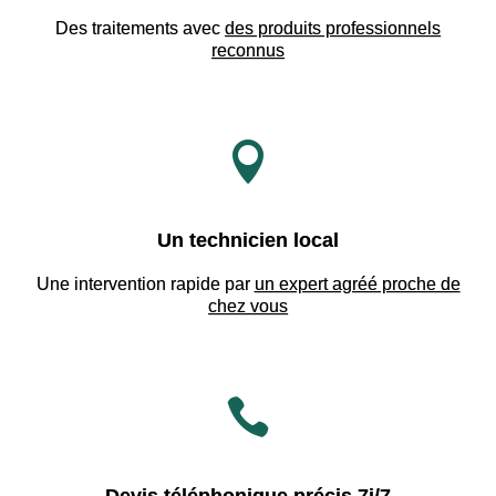
Des traitements avec
des produits professionnels
reconnus

Un technicien local
Une intervention rapide par
un expert agréé proche de
chez vous
