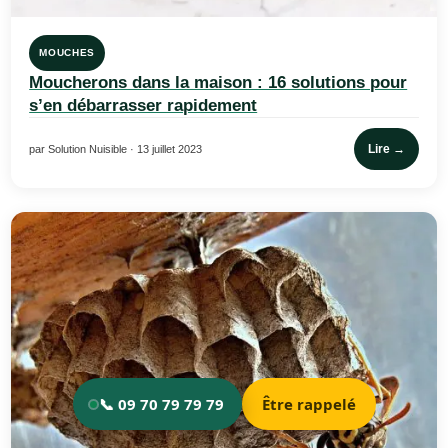
MOUCHES
Moucherons dans la maison : 16 solutions pour
s’en débarrasser rapidement
Lire →
par Solution Nuisible · 13 juillet 2023