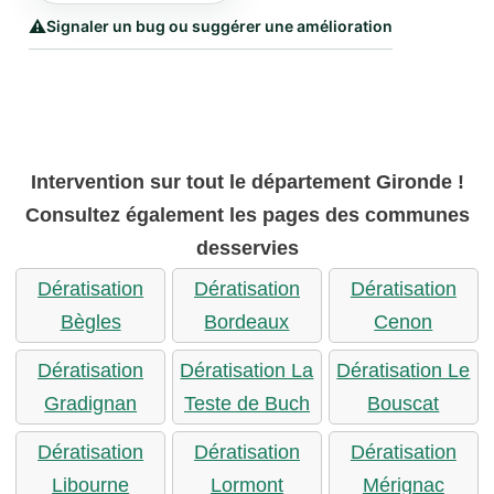
⚠️
Signaler un bug ou suggérer une amélioration
Intervention sur tout le département Gironde !
Consultez également les pages des communes
desservies
Dératisation
Dératisation
Dératisation
Bègles
Bordeaux
Cenon
Dératisation
Dératisation La
Dératisation Le
Gradignan
Teste de Buch
Bouscat
Dératisation
Dératisation
Dératisation
Libourne
Lormont
Mérignac