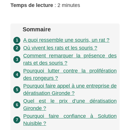
Temps de lecture
: 2 minutes
Sommaire
A quoi ressemble une souris, un rat ?
1
Où vivent les rats et les souris ?
2
Comment remarquer la présence des
3
rats et des souris ?
Pourquoi lutter contre la prolifération
4
des rongeurs ?
Pourquoi faire appel à une entreprise de
5
dératisation Gironde ?
Quel est le prix d’une dératisation
6
Gironde ?
Pourquoi faire confiance à Solution
7
Nuisible ?