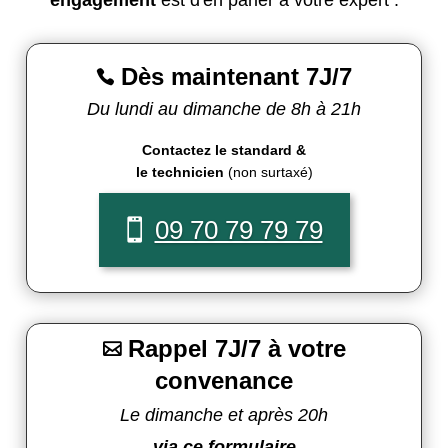
Dès maintenant 7J/7

Du lundi au dimanche de 8h à 21h
Contactez le standard &
le technicien
(non surtaxé)
09 70 79 79 79
Rappel 7J/7 à votre

convenance
Le dimanche et après 20h
via ce formulaire