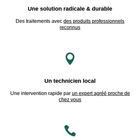
Une solution radicale & durable
Des traitements avec
des produits professionnels
reconnus

Un technicien local
Une intervention rapide par
un expert agréé proche de
chez vous
