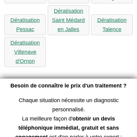
Dératisation
Dératisation
Saint Médard
Dératisation
Pessac
en Jalles
Talence
Dératisation
Villenave
d'Ornon
Besoin de connaître le prix d'un traitement ?
Chaque situation nécessite un diagnostic
personnalisé.
La meilleure façon d'
obtenir un devis
téléphonique immédiat, gratuit et sans
engagement
est d'en parler à votre expert :