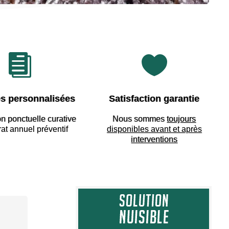


s personnalisées
Satisfaction garantie
on ponctuelle curative
Nous sommes
toujours
rat annuel préventif
disponibles avant et après
interventions