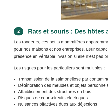
Rats et souris : Des hôtes 
2
Les rongeurs, ces petits mammifères apparemment
pour nos maisons et nos entreprises. Leur capaci
présence en véritable invasion si elle n’est pas p
Les risques pour les particuliers sont multiples :
Transmission de la salmonellose par contamina
Détérioration des meubles et objets personnel
Affaiblissement des structures en bois
Risques de court-circuits électriques
Nuisances olfactives dues aux déjections