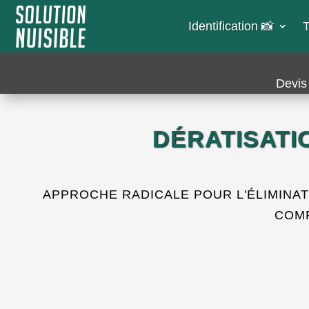
Identification 📸​
T
Devis 
DÉRATISATI
APPROCHE RADICALE POUR L'ÉLIMINA
COM