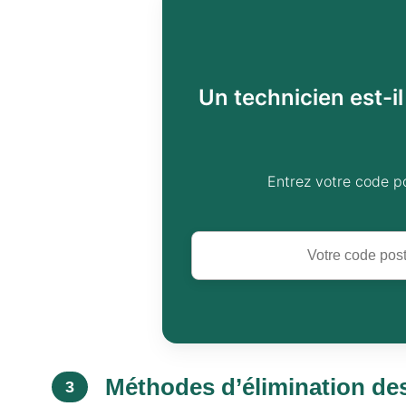
Un technicien est-i
Entrez votre code p
Méthodes d’élimination des
3