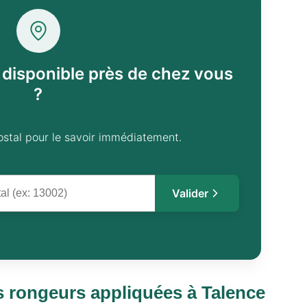
l disponible près de chez vous
?
ostal pour le savoir immédiatement.
Valider
 rongeurs appliquées à Talence