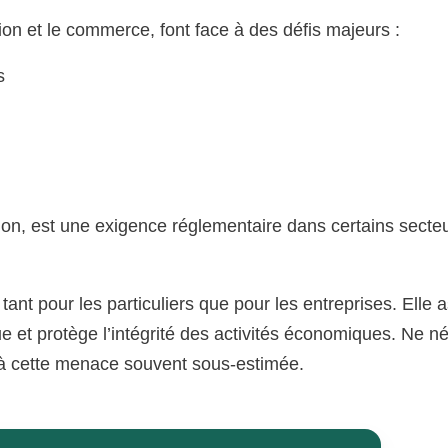
on et le commerce, font face à des défis majeurs :
s
tion, est une exigence réglementaire dans certains secte
 tant pour les particuliers que pour les entreprises. Elle 
e et protège l’intégrité des activités économiques. Ne n
e à cette menace souvent sous-estimée.