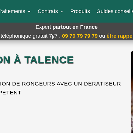
raitements
Contrats
Produits
Guides conseils
Expert
partout en France
téléphonique gratuit 7j/7
:
09 70 79 79 79
ou
être rappel
ON À TALENCE
TION DE RONGEURS AVEC UN DÉRATISEUR
PÉTENT