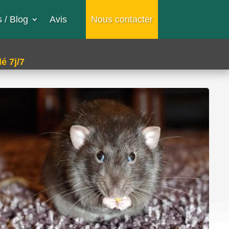
 / Blog
Avis
Nous contacter
é 7j/7