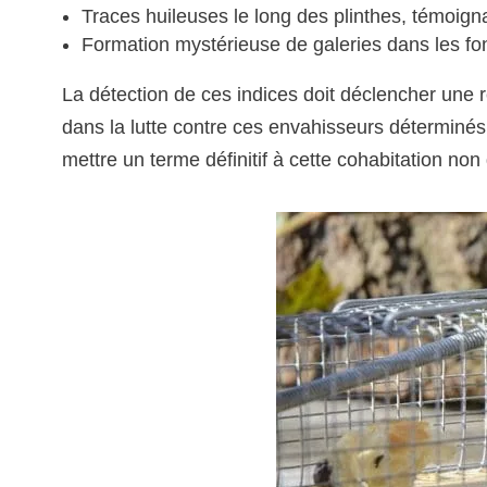
Traces huileuses le long des plinthes, témoig
Formation mystérieuse de galeries dans les fo
La détection de ces indices doit déclencher une
dans la lutte contre ces envahisseurs déterminé
mettre un terme définitif à cette cohabitation non 