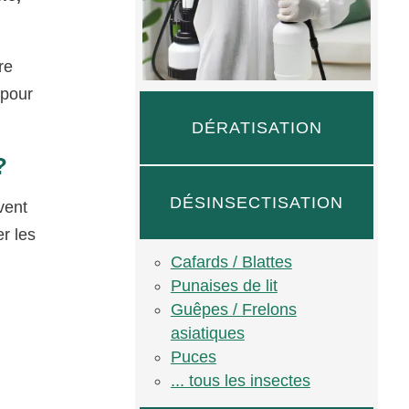
re
 pour
DÉRATISATION
?
DÉSINSECTISATION
vent
r les
Cafards / Blattes
Punaises de lit
Guêpes / Frelons
asiatiques
Puces
... tous les insectes