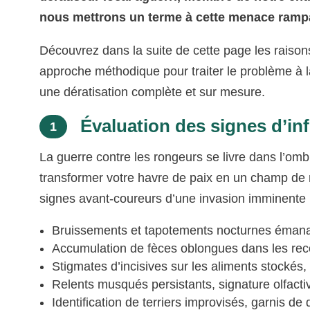
nous mettrons un terme à cette menace rampan
Découvrez dans la suite de cette page les raison
approche méthodique pour traiter le problème à 
une dératisation complète et sur mesure.
Évaluation des signes d’inf
1
La guerre contre les rongeurs se livre dans l’ombr
transformer votre havre de paix en un champ de 
signes avant-coureurs d’une invasion imminente 
Bruissements et tapotements nocturnes émana
Accumulation de fèces oblongues dans les rec
Stigmates d’incisives sur les aliments stockés, 
Relents musqués persistants, signature olfactiv
Identification de terriers improvisés, garnis de