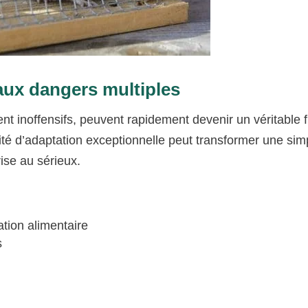
aux dangers multiples
 inoffensifs, peuvent rapidement devenir un véritable 
té d’adaptation exceptionnelle peut transformer une sim
rise au sérieux.
tion alimentaire
s