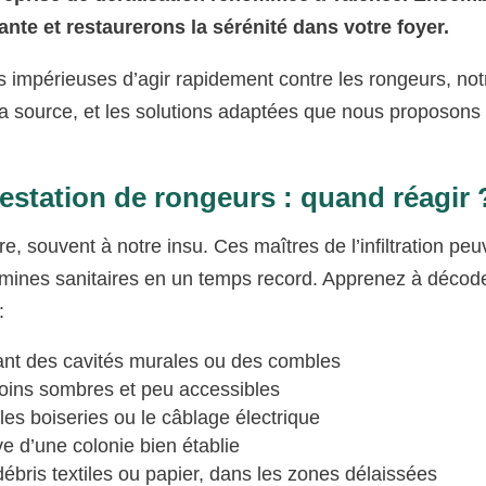
te et restaurerons la sérénité dans votre foyer.
s impérieuses d’agir rapidement contre les rongeurs, not
la source, et les solutions adaptées que nous proposons
estation de rongeurs : quand réagir 
e, souvent à notre insu. Ces maîtres de l’infiltration peu
mines sanitaires en un temps record. Apprenez à décode
:
nt des cavités murales ou des combles
oins sombres et peu accessibles
les boiseries ou le câblage électrique
e d’une colonie bien établie
 débris textiles ou papier, dans les zones délaissées