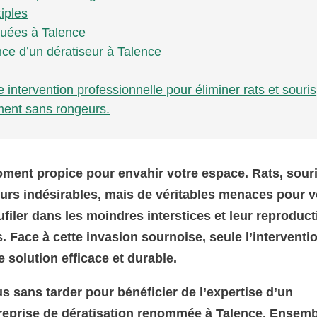
iples
quées à Talence
nce d’un dératiseur à Talence
:
 intervention professionnelle pour éliminer rats et souris
ment sans rongeurs.
moment propice pour envahir votre espace. Rats, souri
eurs indésirables, mais de véritables menaces pour v
ufiler dans les moindres interstices et leur reproduc
. Face à cette invasion sournoise, seule l’interventi
 solution efficace et durable.
s sans tarder pour bénéficier de l’expertise d’un
treprise de dératisation renommée à Talence. Ensemb