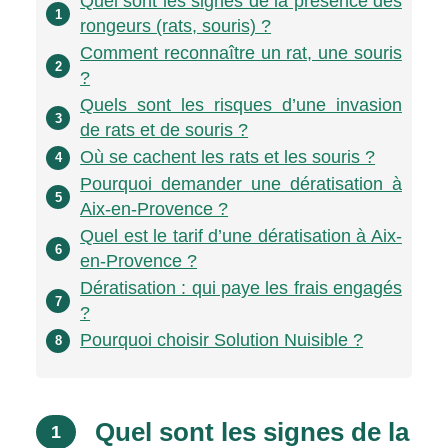
Quel sont les signes de la présence des
1
rongeurs (rats, souris) ?
Comment reconnaître un rat, une souris
2
?
Quels sont les risques d’une invasion
3
de rats et de souris ?
Où se cachent les rats et les souris ?
4
Pourquoi demander une dératisation à
5
Aix-en-Provence ?
Quel est le tarif d’une dératisation à Aix-
6
en-Provence ?
Dératisation : qui paye les frais engagés
7
?
Pourquoi choisir Solution Nuisible ?
8
Quel sont les signes de la
1