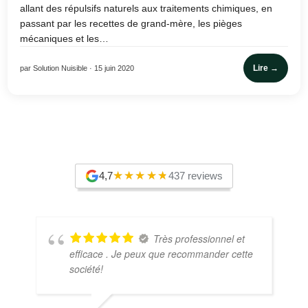
allant des répulsifs naturels aux traitements chimiques, en
passant par les recettes de grand-mère, les pièges
mécaniques et les…
Lire →
par Solution Nuisible · 15 juin 2020
4,7
437 reviews
Très professionnel et
efficace . Je peux que recommander cette
société!