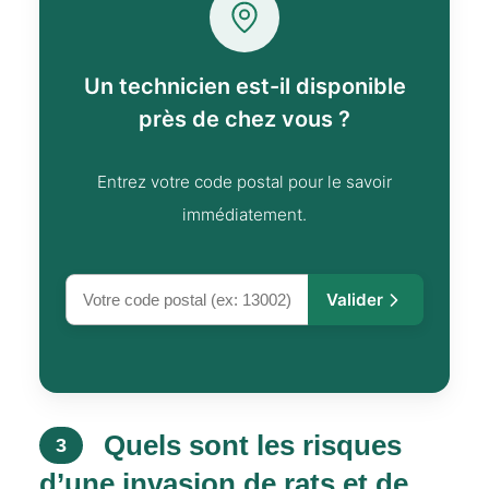
Un technicien est-il disponible
près de chez vous ?
Entrez votre code postal pour le savoir
immédiatement.
Valider
Quels sont les risques
3
d’une invasion de rats et de