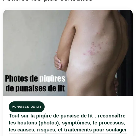
PUNAISES DE LIT
Tout sur la piqûre de punaise de lit : reconnaître
les boutons (photos), symptômes, le processus,
les causes, risques, et traitements pour soulager