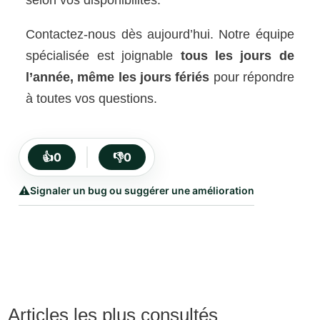
Contactez-nous dès aujourd’hui. Notre équipe
spécialisée est joignable
tous les jours de
l’année, même les jours fériés
pour répondre
à toutes vos questions.
👍
0
👎
0
⚠️
Signaler un bug ou suggérer une amélioration
Articles les plus consultés