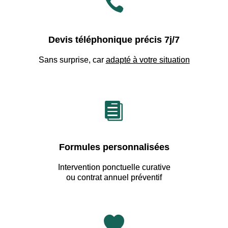

Devis téléphonique précis 7j/7
Sans surprise, car
adapté à votre situation

Formules personnalisées
Intervention ponctuelle curative
ou contrat annuel préventif
