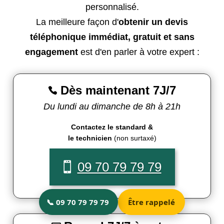
personnalisé.
La meilleure façon d'
obtenir un devis
téléphonique immédiat, gratuit et sans
engagement
est d'en parler à votre expert :
Dès maintenant 7J/7

Du lundi au dimanche de 8h à 21h
Contactez le standard &
le technicien
(non surtaxé)
09 70 79 79 79