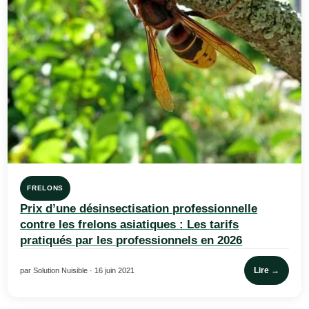
FRELONS
Prix d’une désinsectisation professionnelle
contre les frelons asiatiques : Les tarifs
pratiqués par les professionnels en 2026
Lire →
par Solution Nuisible · 16 juin 2021