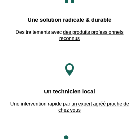
Une solution radicale & durable
Des traitements avec
des produits professionnels
reconnus

Un technicien local
Une intervention rapide par
un expert agréé proche de
chez vous