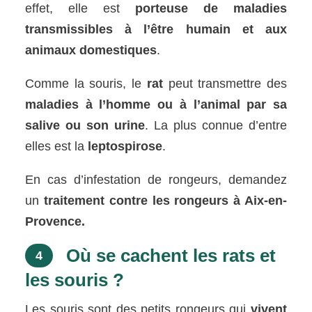
effet, elle est
porteuse de maladies
transmissibles à l’être humain et aux
animaux domestiques
.
Comme la souris, le
rat
peut transmettre des
maladies à l’homme ou à l’animal par sa
salive ou son urine
. La plus connue d’entre
elles est la
leptospirose
.
En cas d’infestation de rongeurs, demandez
un
traitement contre les rongeurs à Aix-en-
Provence.
Où se cachent les rats et
4
les souris ?
Les souris sont des petits rongeurs qui
vivent