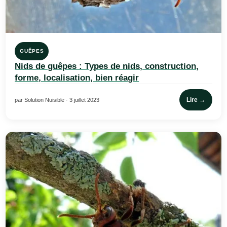
GUÊPES
Nids de guêpes : Types de nids, construction,
forme, localisation, bien réagir
Lire →
par Solution Nuisible · 3 juillet 2023