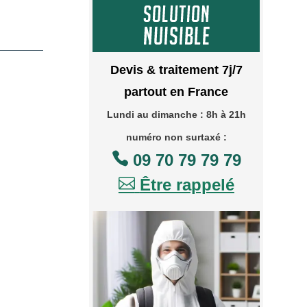
Devis & traitement 7j/7
partout en France
Lundi au dimanche : 8h à 21h
numéro non surtaxé :

09 70 79 79 79

Être rappelé