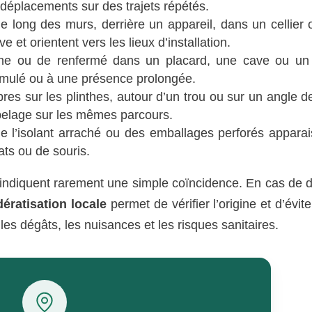
éplacements sur des trajets répétés.
e long des murs, derrière un appareil, dans un cellier
et orientent vers les lieux d’installation.
ine ou de renfermé dans un placard, une cave ou un 
mulé ou à une présence prolongée.
es sur les plinthes, autour d’un trou ou sur un angle d
pelage sur les mêmes parcours.
de l’isolant arraché ou des emballages perforés apparai
ats ou de souris.
s indiquent rarement une simple coïncidence. En cas de 
dératisation locale
permet de vérifier l’origine et d’évit
les dégâts, les nuisances et les risques sanitaires.