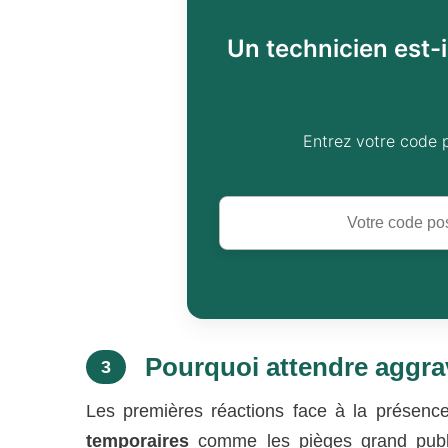
Un technicien est-i
Entrez votre code 
Pourquoi attendre aggrav
3
Les premières réactions face à la présenc
temporaires
comme les pièges grand public 