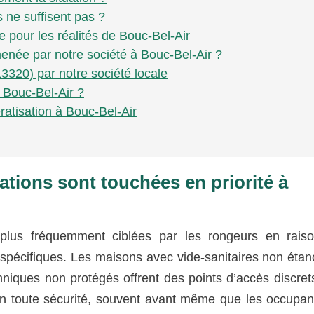
s ne suffisent pas ?
e pour les réalités de Bouc-Bel-Air
née par notre société à Bouc-Bel-Air ?
13320) par notre société locale
à Bouc-Bel-Air ?
ératisation à Bouc-Bel-Air
ations sont touchées en priorité à
t plus fréquemment ciblées par les rongeurs en rais
spécifiques. Les maisons avec vide-sanitaires non étan
hniques non protégés offrent des points d’accès discre
er en toute sécurité, souvent avant même que les occupa