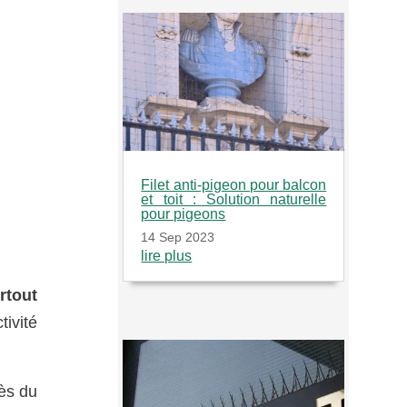
Filet anti-pigeon pour balcon
et toit : Solution naturelle
pour pigeons
14 Sep 2023
lire plus
rtout
tivité
rès du