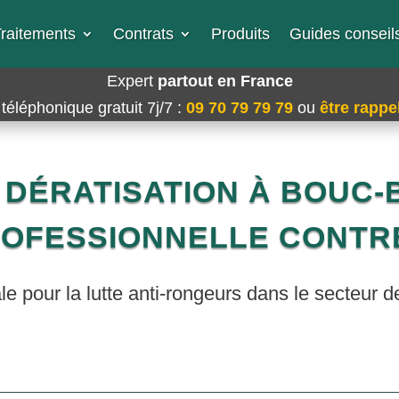
raitements
Contrats
Produits
Guides conseils
Expert
partout en France
téléphonique gratuit 7j/7
:
09 70 79 79 79
ou
être rappel
DÉRATISATION À BOUC-BE
ROFESSIONNELLE CONTRE
e pour la lutte anti-rongeurs dans le secteur 