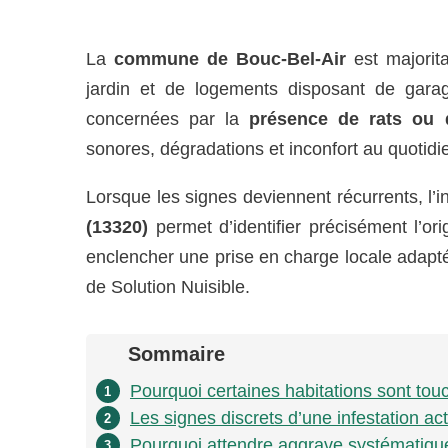
La
commune de Bouc-Bel-Air
est majorit
jardin et de logements disposant de garag
concernées par la
présence de rats ou 
sonores, dégradations et inconfort au quotidi
Lorsque les signes deviennent récurrents, l’i
(13320)
permet d’identifier précisément l’o
enclencher une prise en charge locale adap
de Solution Nuisible.
Sommaire
Pourquoi certaines habitations sont tou
1
Les signes discrets d’une infestation ac
2
Pourquoi attendre aggrave systématique
3