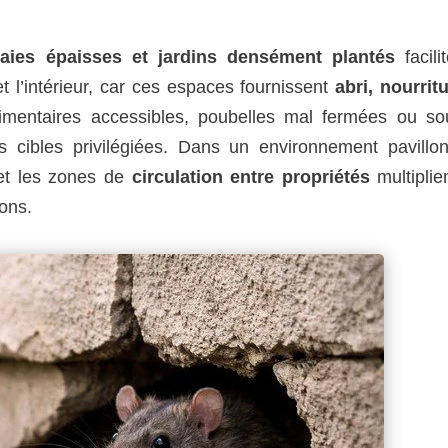
aies épaisses et jardins densément plantés
facili
 l’intérieur, car ces espaces fournissent
abri, nourrit
imentaires accessibles, poubelles mal fermées ou so
 cibles privilégiées. Dans un environnement pavillon
et les zones de
circulation entre propriétés
multiplie
ions.