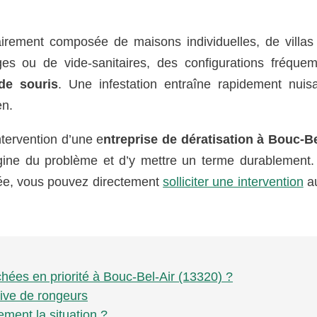
airement composée de maisons individuelles, de villas
es ou de vide-sanitaires, des configurations fréque
de souris
. Une infestation entraîne rapidement nuis
en.
ntervention d’une e
ntreprise de dératisation à Bouc-Be
rigine du problème et d’y mettre un terme durablement.
tée, vous pouvez directement
solliciter une intervention
a
chées en priorité à Bouc-Bel-Air (13320) ?
tive de rongeurs
ment la situation ?