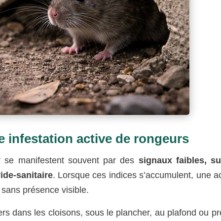
 infestation active de rongeurs
ir se manifestent souvent par des
signaux faibles, su
ide-sanitaire
. Lorsque ces indices s’accumulent, une ac
sans présence visible.
ers dans les cloisons, sous le plancher, au plafond ou p