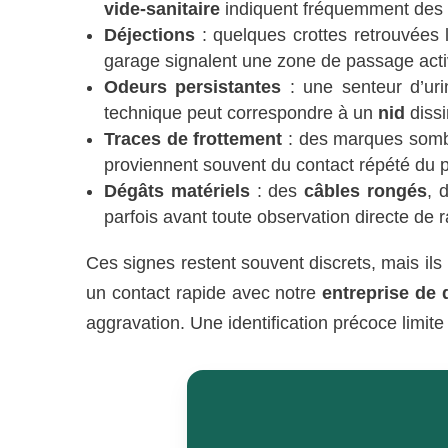
vide-sanitaire
indiquent fréquemment des d
Déjections
: quelques crottes retrouvées l
garage signalent une zone de passage active 
Odeurs persistantes
: une senteur d’ur
technique peut correspondre à un
nid
dissi
Traces de frottement
: des marques sombr
proviennent souvent du contact répété du 
Dégâts matériels
: des
câbles rongés
, 
parfois avant toute observation directe de r
Ces signes restent souvent discrets, mais il
un contact rapide avec notre
entreprise de 
aggravation. Une identification précoce limite 