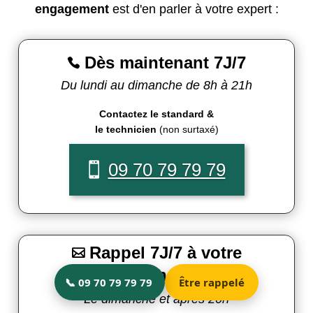
engagement
est d'en parler à votre expert :
Dès maintenant 7J/7

Du lundi au dimanche de 8h à 21h
Contactez le standard &
le technicien
(non surtaxé)
09 70 79 79 79
Rappel 7J/7 à votre

convenance
Le dimanche et après 20h