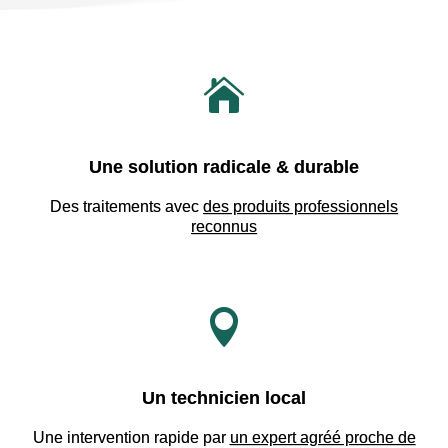

Une solution radicale & durable
Des traitements avec
des produits professionnels
reconnus

Un technicien local
Une intervention rapide par
un expert agréé proche de