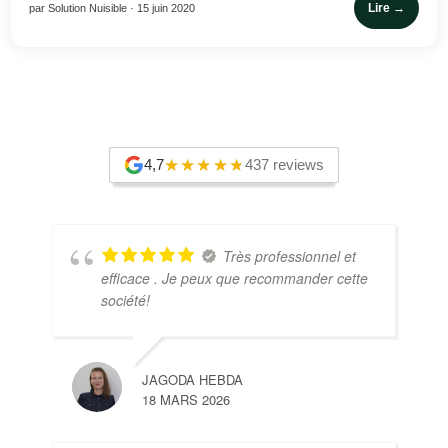
Lire →
par Solution Nuisible · 15 juin 2020
4,7
437 reviews
Très professionnel et
efficace . Je peux que recommander cette
société!
JAGODA HEBDA
18 MARS 2026