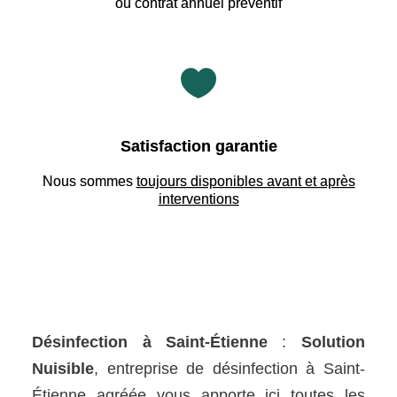
ou contrat annuel préventif

Satisfaction garantie
Nous sommes
toujours disponibles avant et après
interventions
Désinfection à Saint-Étienne
:
Solution
Nuisible
, entreprise de désinfection à Saint-
Étienne agréée vous apporte ici toutes les