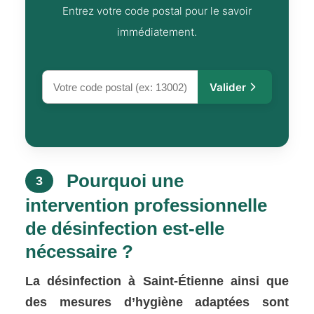
Entrez votre code postal pour le savoir
immédiatement.
Valider
Pourquoi une
3
intervention professionnelle
de désinfection est-elle
nécessaire ?
La désinfection à Saint-Étienne ainsi que
des mesures d’hygiène adaptées sont