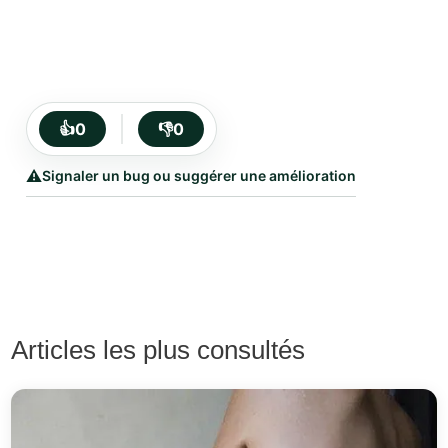
👍
0
👎
0
⚠️
Signaler un bug ou suggérer une amélioration
Articles les plus consultés