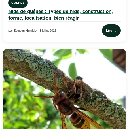
GUÊPES
Nids de guêpes : Types de nids, construction,
forme, localisation, bien réagir
Lire →
par Solution Nuisible · 3 juillet 2023