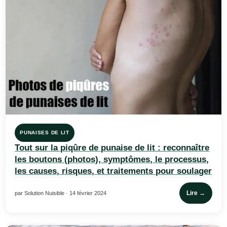
PUNAISES DE LIT
Tout sur la piqûre de punaise de lit : reconnaître
les boutons (photos), symptômes, le processus,
les causes, risques, et traitements pour soulager
Lire →
par Solution Nuisible · 14 février 2024