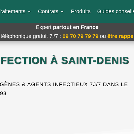
raitements
Contrats
Produits
Guides conseils
Expert
partout en France
téléphonique gratuit 7j/7
:
09 70 79 79 79
ou
être rappel
FECTION À SAINT-DENIS
ÈNES & AGENTS INFECTIEUX 7J/7 DANS LE
93