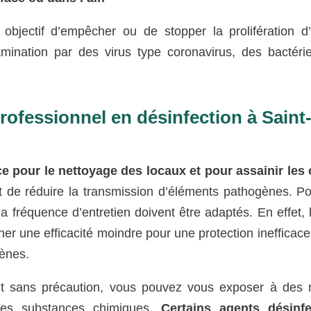
objectif d’empêcher ou de stopper la prolifération d
amination par des virus type coronavirus, des bactéri
rofessionnel en désinfection à Saint
 pour le nettoyage des locaux et pour assainir les 
nt de réduire la transmission d’éléments pathogènes. P
t la fréquence d’entretien doivent être adaptés. En effet,
ner une efficacité moindre pour une protection inefficace
gènes.
tant sans précaution, vous pouvez vous exposer à des 
 des substances chimiques.
Certains agents désinfe