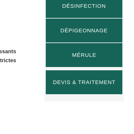
DÉSINFECTION
DÉPIGEONNAGE
issants
MÉRULE
trictes
DEVIS & TRAITEMENT