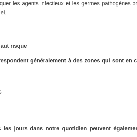
iquer les agents infectieux et les germes pathogènes p
el.
haut risque
orrespondent généralement à des zones qui sont en 
s
 les jours dans notre quotidien peuvent égalemen