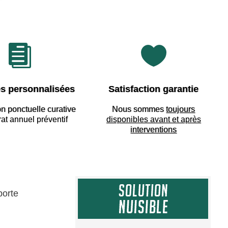


s personnalisées
Satisfaction garantie
on ponctuelle curative
Nous sommes
toujours
rat annuel préventif
disponibles avant et après
interventions
orte