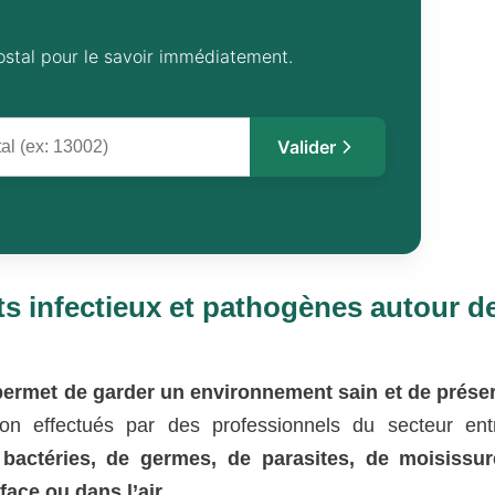
ostal pour le savoir immédiatement.
Valider
ts infectieux et pathogènes autour d
permet de garder un environnement sain et de prése
ion effectués par des professionnels du secteur ent
e bactéries, de germes, de parasites, de moisissur
ace ou dans l’air.