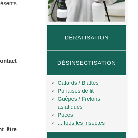
résents
DÉRATISATION
contact
DÉSINSECTISATION
Cafards / Blattes
Punaises de lit
Guêpes / Frelons
asiatiques
Puces
... tous les insectes
t être