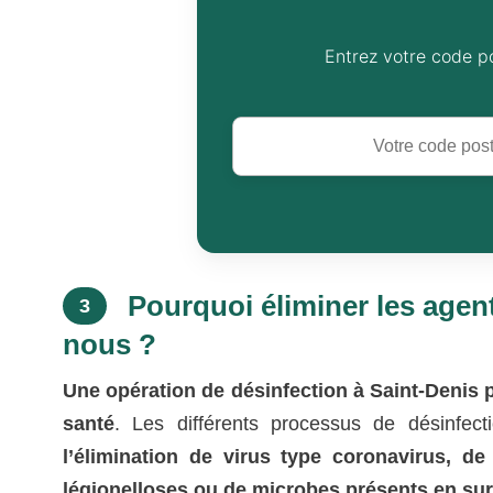
Entrez votre code p
Pourquoi éliminer les agen
3
nous ?
Une opération de désinfection à Saint-Denis 
santé
. Les différents processus de désinfect
l’élimination de virus type coronavirus, d
légionelloses ou de microbes présents en surf