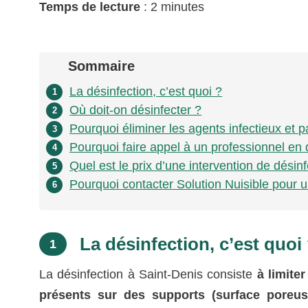
Temps de lecture
: 2 minutes
Sommaire
La désinfection, c’est quoi ?
1
Où doit-on désinfecter ?
2
Pourquoi éliminer les agents infectieux et
3
Pourquoi faire appel à un professionnel en 
4
Quel est le prix d’une intervention de désin
5
Pourquoi contacter Solution Nuisible pour u
6
La désinfection, c’est quoi
1
La désinfection à Saint-Denis consiste
à limiter
présents sur des supports (surface poreu