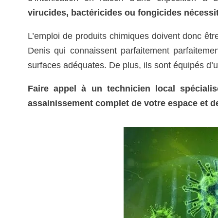
virucides, bactéricides ou fongicides nécessi
L’emploi de produits chimiques doivent donc êtr
Denis qui connaissent parfaitement parfaitement
surfaces adéquates. De plus, ils sont équipés d’u
Faire appel à un technicien local spéciali
assainissement complet de votre espace et de