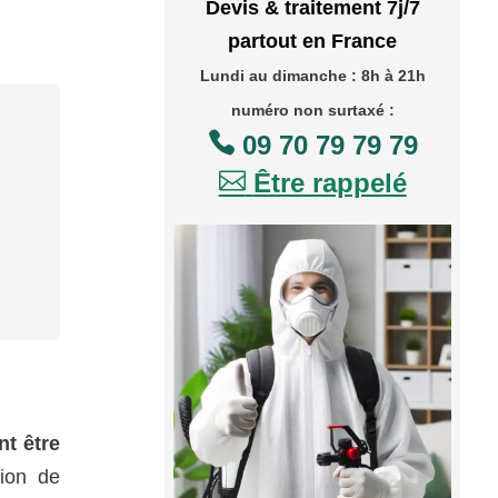
Devis & traitement 7j/7
partout en France
Lundi au dimanche : 8h à 21h
numéro non surtaxé :

09 70 79 79 79

Être rappelé
nt être
ion de