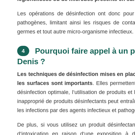
Les opérations de désinfection ont donc pour 
pathogènes, limitant ainsi les risques de cont
germes et tout autre micro-organisme infectieux.
Pourquoi faire appel à un p
4
Denis ?
Les techniques de désinfection mises en place
les surfaces sont importants
. Elles permette
désinfection optimale, l’utilisation de produits e
inapproprié de produits désinfectants peut entraî
les infections par des agents infectieux et patho
De plus, si vous utilisez un produit désinfec
d’intoxication en raison d’une exposition à