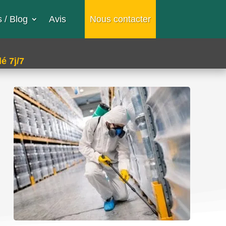
 / Blog
Avis
Nous contacter
é 7j/7