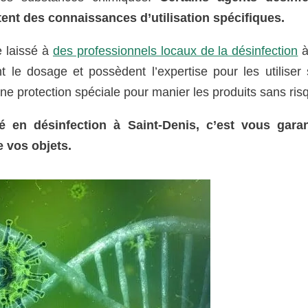
tent des connaissances d’utilisation spécifiques.
e laissé à
des professionnels locaux de la désinfection
à
 le dosage et possèdent l’expertise pour les utiliser 
ne protection spéciale pour manier les produits sans ris
sé en désinfection à Saint-Denis, c’est vous garan
 vos objets.