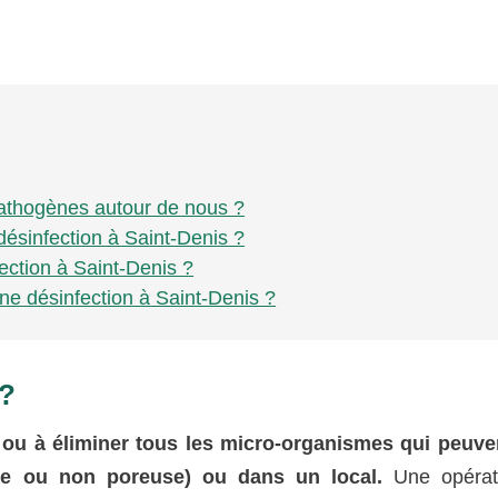
 pathogènes autour de nous ?
désinfection à Saint-Denis ?
fection à Saint-Denis ?
ne désinfection à Saint-Denis ?
 ?
 ou à éliminer tous les micro-organismes qui peuve
se ou non poreuse) ou dans un local.
Une opérat