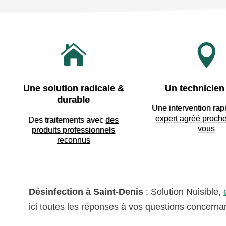


Une solution radicale &
Un technicien 
durable
Une intervention rap
expert agréé proch
Des traitements avec
des
vous
produits professionnels
reconnus
Désinfection à Saint-Denis
: Solution Nuisible,
ici toutes les réponses à vos questions concerna