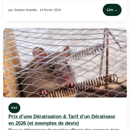
Lire →
par Solution Nuisible · 14 février 2024
RAT
Prix d’une Dératisation & Tarif d’un Dératiseur
en 2026 (et exemples de devis)
Pour se débarrasser de manière efficace des rongeurs dans