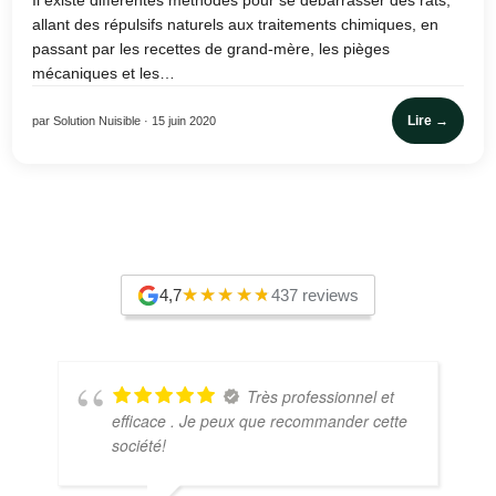
Il existe différentes méthodes pour se débarrasser des rats,
allant des répulsifs naturels aux traitements chimiques, en
passant par les recettes de grand-mère, les pièges
mécaniques et les…
Lire →
par Solution Nuisible · 15 juin 2020
4,7
437 reviews
Très professionnel et
efficace . Je peux que recommander cette
société!