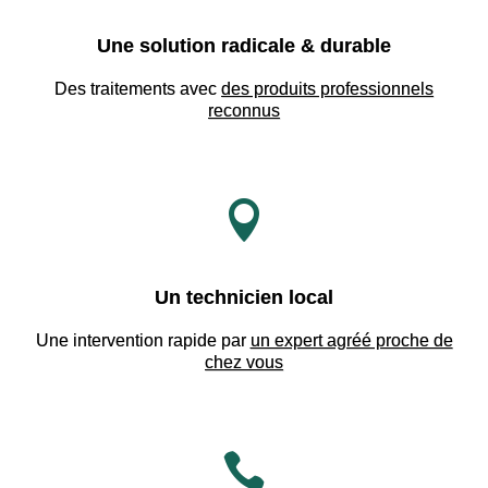
Une solution radicale & durable
Des traitements avec
des produits professionnels
reconnus

Un technicien local
Une intervention rapide par
un expert agréé proche de
chez vous
