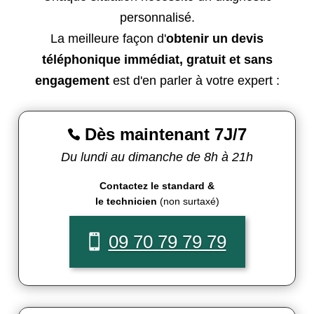
personnalisé.
La meilleure façon d'
obtenir un devis
téléphonique immédiat, gratuit et sans
engagement
est d'en parler à votre expert :
Dès maintenant 7J/7

Du lundi au dimanche de 8h à 21h
Contactez le standard &
le technicien
(non surtaxé)
09 70 79 79 79