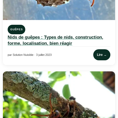
GUÊPES
Nids de guêpes : Types de nids, construction,
forme, localisation, bien réagir
Lire →
par Solution Nuisible · 3 juillet 2023