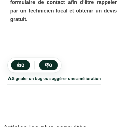
formulaire de contact afin d’être rappeler
par un technicien local et obtenir un devis
gratuit.
👍
0
👎
0
⚠️
Signaler un bug ou suggérer une amélioration