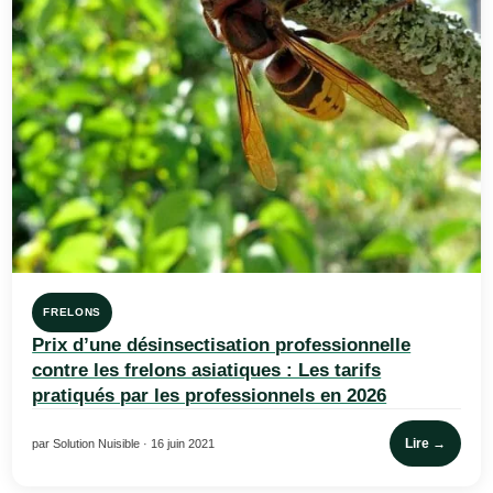
FRELONS
Prix d’une désinsectisation professionnelle
contre les frelons asiatiques : Les tarifs
pratiqués par les professionnels en 2026
Lire →
par Solution Nuisible · 16 juin 2021