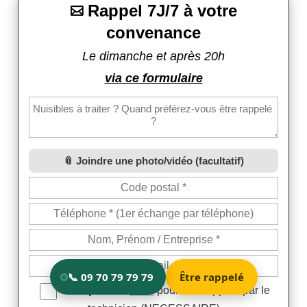
Rappel 7J/7 à votre

convenance
Le dimanche et après 20h
via ce formulaire
Joindre une photo/vidéo (facultatif)
Accepter les
CGU
pour être rappelé par le