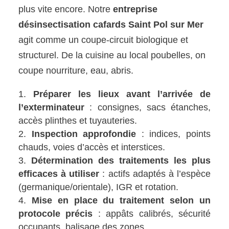
plus vite encore. Notre
entreprise
désinsectisation cafards Saint Pol sur Mer
agit comme un coupe-circuit biologique et
structurel. De la cuisine au local poubelles, on
coupe nourriture, eau, abris.
Préparer les lieux avant l’arrivée de
l’exterminateur
: consignes, sacs étanches,
accès plinthes et tuyauteries.
Inspection approfondie
: indices, points
chauds, voies d’accès et interstices.
Détermination des traitements les plus
efficaces à utiliser
: actifs adaptés à l’espèce
(germanique/orientale), IGR et rotation.
Mise en place du traitement selon un
protocole précis
: appâts calibrés, sécurité
occupants, balisage des zones.