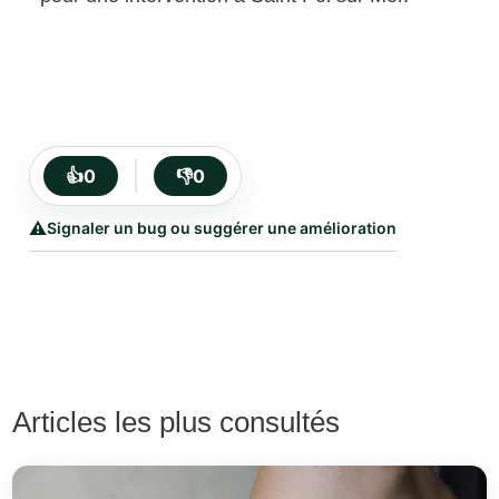
👍
0
👎
0
⚠️
Signaler un bug ou suggérer une amélioration
Articles les plus consultés