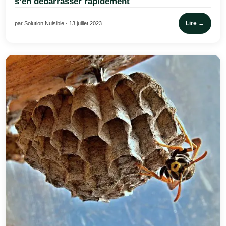
s’en débarrasser rapidement
Lire →
par Solution Nuisible · 13 juillet 2023