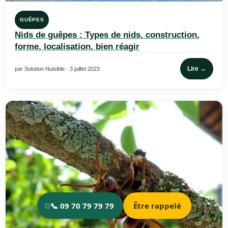
GUÊPES
Nids de guêpes : Types de nids, construction,
forme, localisation, bien réagir
Lire →
par Solution Nuisible · 3 juillet 2023