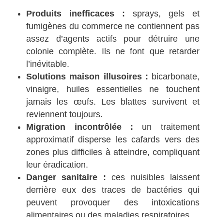
Produits inefficaces :
sprays, gels et
fumigènes du commerce ne contiennent pas
assez d’agents actifs pour détruire une
colonie complète. Ils ne font que retarder
l’inévitable.
Solutions maison illusoires :
bicarbonate,
vinaigre, huiles essentielles ne touchent
jamais les œufs. Les blattes survivent et
reviennent toujours.
Migration incontrôlée :
un traitement
approximatif disperse les cafards vers des
zones plus difficiles à atteindre, compliquant
leur éradication.
Danger sanitaire :
ces nuisibles laissent
derrière eux des traces de bactéries qui
peuvent provoquer des intoxications
alimentaires ou des maladies respiratoires.