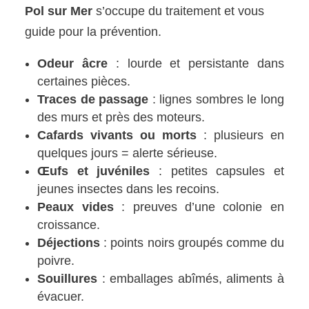
Pol sur Mer
s’occupe du traitement et vous
guide pour la prévention.
Odeur âcre
: lourde et persistante dans
certaines pièces.
Traces de passage
: lignes sombres le long
des murs et près des moteurs.
Cafards vivants ou morts
: plusieurs en
quelques jours = alerte sérieuse.
Œufs et juvéniles
: petites capsules et
jeunes insectes dans les recoins.
Peaux vides
: preuves d’une colonie en
croissance.
Déjections
: points noirs groupés comme du
poivre.
Souillures
: emballages abîmés, aliments à
évacuer.