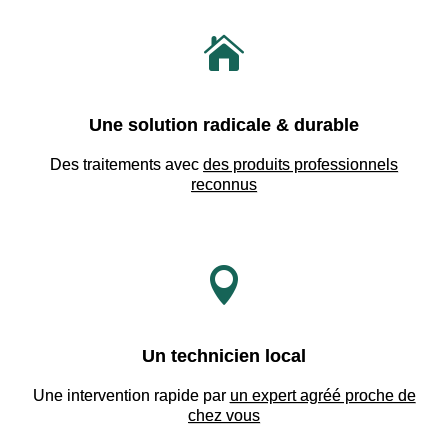

Une solution radicale & durable
Des traitements avec
des produits professionnels
reconnus

Un technicien local
Une intervention rapide par
un expert agréé proche de
chez vous