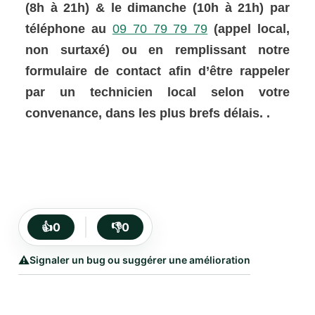
(8h à 21h) & le dimanche (10h à 21h) par
téléphone au
09 70 79 79 79
(appel local,
non surtaxé) ou en remplissant notre
formulaire de contact afin d’être rappeler
par un technicien local selon votre
convenance, dans les plus brefs délais. .
👍
0
👎
0
⚠️
Signaler un bug ou suggérer une amélioration