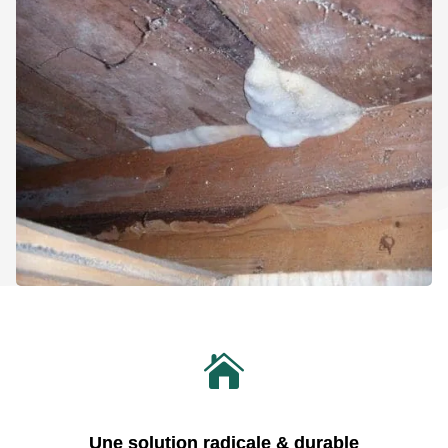

Une solution radicale & durable