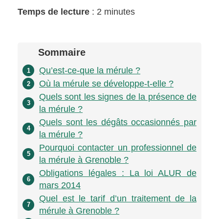
Temps de lecture
: 2 minutes
Sommaire
Qu’est-ce-que la mérule ?
1
Où la mérule se développe-t-elle ?
2
Quels sont les signes de la présence de
3
la mérule ?
Quels sont les dégâts occasionnés par
4
la mérule ?
Pourquoi contacter un professionnel de
5
la mérule à Grenoble ?
Obligations légales : La loi ALUR de
6
mars 2014
Quel est le tarif d’un traitement de la
7
mérule à Grenoble ?