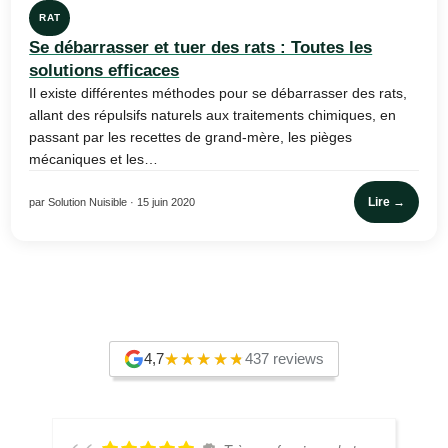
RAT
Se débarrasser et tuer des rats : Toutes les
solutions efficaces
Il existe différentes méthodes pour se débarrasser des rats,
allant des répulsifs naturels aux traitements chimiques, en
passant par les recettes de grand-mère, les pièges
mécaniques et les…
Lire →
par Solution Nuisible · 15 juin 2020
4,7
437 reviews