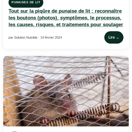
PUNAISES DE LIT
Tout sur la piqûre de punaise de lit : reconnaître
les boutons (photos), symptômes, le processus,
les causes, risques, et traitements pour soulager
Lire →
par Solution Nuisible · 14 février 2024