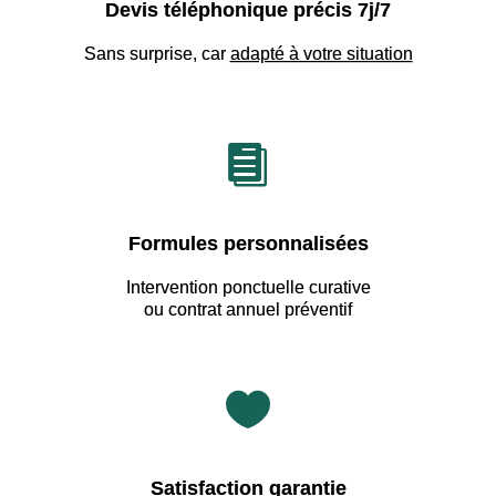
Devis téléphonique précis 7j/7
Sans surprise, car
adapté à votre situation

Formules personnalisées
Intervention ponctuelle curative
ou contrat annuel préventif

Satisfaction garantie