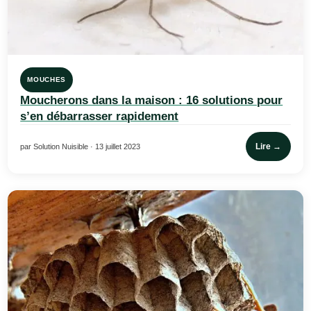
MOUCHES
Moucherons dans la maison : 16 solutions pour
s’en débarrasser rapidement
Lire →
par Solution Nuisible · 13 juillet 2023