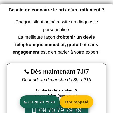
Besoin de connaître le prix d'un traitement ?
Chaque situation nécessite un diagnostic
personnalisé.
La meilleure façon d'
obtenir un devis
téléphonique immédiat, gratuit et sans
engagement
est d'en parler à votre expert :
Dès maintenant 7J/7

Du lundi au dimanche de 8h à 21h
Contactez le standard &
le technicien
(non surtaxé)
09 70 79 79 79