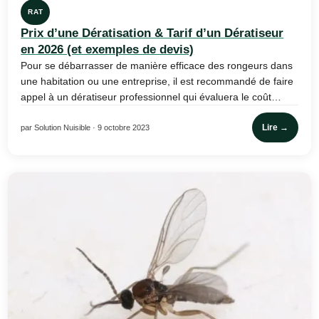
RAT
Prix d’une Dératisation & Tarif d’un Dératiseur
en 2026 (et exemples de devis)
Pour se débarrasser de manière efficace des rongeurs dans
une habitation ou une entreprise, il est recommandé de faire
appel à un dératiseur professionnel qui évaluera le coût…
Lire →
par Solution Nuisible · 9 octobre 2023