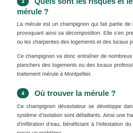
Quels sont les risques et 
3
mérule ?
La mérule est un champignon qui fait partie de la
provoquant ainsi sa décomposition. Elle s’en pr
ou les charpentes des logements et des locaux pr
Ce champignon va donc entraîner de nombreux d
planchers des logements ou des locaux profession
traitement mérule à Montpellier.
Où trouver la mérule ?
4
Ce champignon dévastateur se développe dans 
système d’isolation sont défaillants. Ainsi une h
d’infiltration d’eau, bénéficiant à l’infestatio
poser un problème.