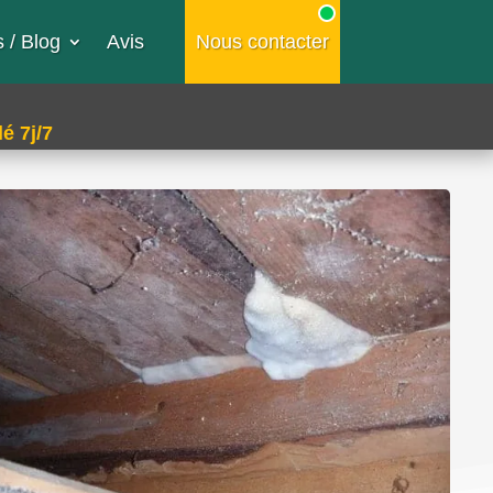
 / Blog
Avis
Nous contacter
é 7j/7