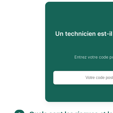
Un technicien est-i
Entrez votre code p