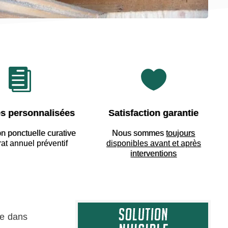


s personnalisées
Satisfaction garantie
on ponctuelle curative
Nous sommes
toujours
rat annuel préventif
disponibles avant et après
interventions
ée dans