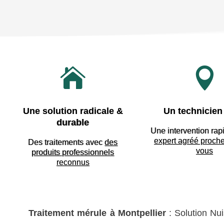


Une solution radicale &
Un technicien 
durable
Une intervention rap
expert agréé proch
Des traitements avec
des
vous
produits professionnels
reconnus
Traitement mérule à Montpellier
: Solution Nui