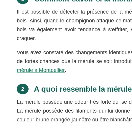
Il est possible de détecter la présence de la
bois. Ainsi, quand le champignon attaque ce maté
bois va également avoir tendance à s’effriter, v
craquer.
Vous avez constaté des changements identiques 
de fortes chances que la mérule se soit introdui
mérule à Montpellier
.
A quoi ressemble la mérule
2
La mérule possède une odeur très forte qui se d
La mérule possède des filaments qui lui donne l
couleur brune orangée jaunâtre ou être blanchât