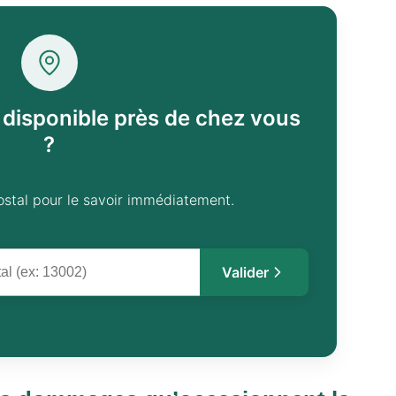
l disponible près de chez vous
?
ostal pour le savoir immédiatement.
Valider