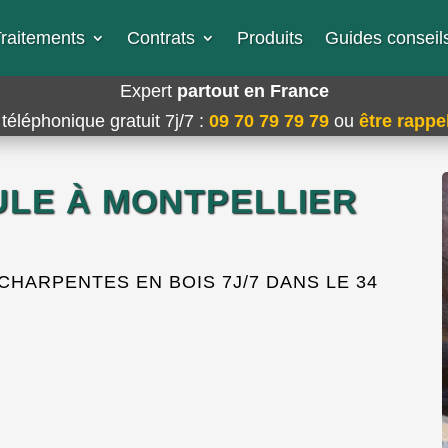
raitements
Contrats
Produits
Guides conseils
Expert
partout en France
téléphonique gratuit 7j/7
:
09 70 79 79 79
ou
être rappel
LE À MONTPELLIER
HARPENTES EN BOIS 7J/7 DANS LE 34