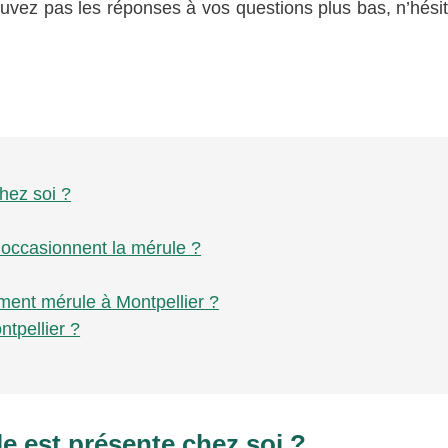
rouvez pas les réponses à vos questions plus bas, n’hési
hez soi ?
’occasionnent la mérule ?
ement mérule à Montpellier ?
ntpellier ?
e est présente chez soi ?