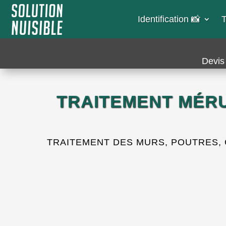
Identification 📸​
T
Devis 
TRAITEMENT MÉRU
TRAITEMENT DES MURS, POUTRES, C