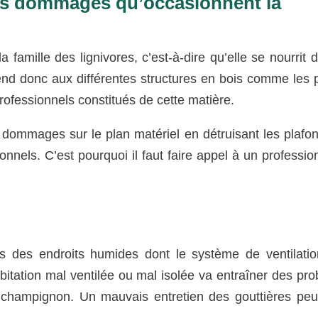
les dommages qu’occasionnent la
 famille des lignivores, c’est-à-dire qu’elle se nourrit d
end donc aux différentes structures en bois comme les 
ofessionnels constitués de cette matière.
ommages sur le plan matériel en détruisant les plafon
nels. C’est pourquoi il faut faire appel à un professio
des endroits humides dont le système de ventilatio
abitation mal ventilée ou mal isolée va entraîner des pr
n du champignon. Un mauvais entretien des gouttières peu