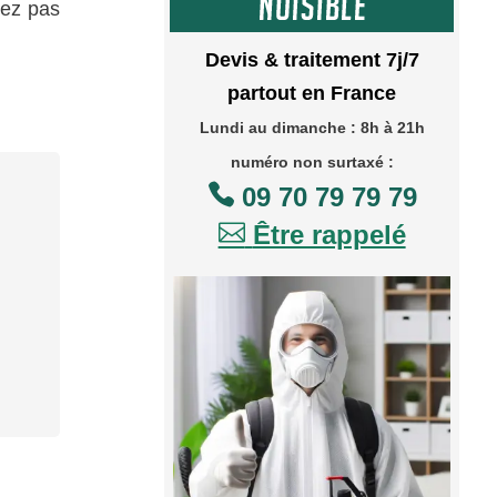
tez pas
Devis & traitement 7j/7
partout en France
Lundi au dimanche : 8h à 21h
numéro non surtaxé :

09 70 79 79 79

Être rappelé