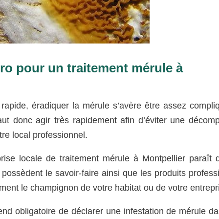
ro pour un traitement mérule à
rapide, éradiquer la mérule s’avère être assez compli
faut donc agir très rapidement afin d’éviter une décomp
tre local professionnel.
rise locale de traitement mérule à Montpellier paraît 
s possèdent le savoir-faire ainsi que les produits profess
ent le champignon de votre habitat ou de votre entrepr
rend obligatoire de déclarer une infestation de mérule d