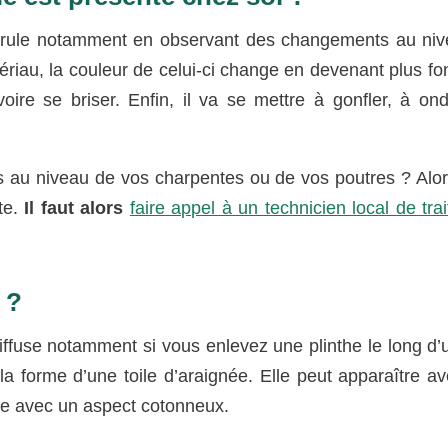
 mérule notamment en observant des changements au ni
riau, la couleur de celui-ci change en devenant plus fo
oire se briser. Enfin, il va se mettre à gonfler, à ond
au niveau de vos charpentes ou de vos poutres ? Alors
te.
Il faut alors
faire appel à un technicien local de tra
 ?
iffuse notamment si vous enlevez une plinthe le long d’
a forme d’une toile d’araignée. Elle peut apparaître a
re avec un aspect cotonneux.