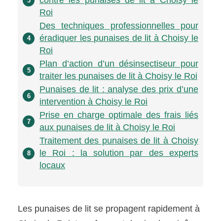
contre les punaises de lit à Choisy le
3
Roi
Des techniques professionnelles pour
éradiquer les punaises de lit à Choisy le
4
Roi
Plan d’action d’un désinsectiseur pour
5
traiter les punaises de lit à Choisy le Roi
Punaises de lit : analyse des prix d’une
6
intervention à Choisy le Roi
Prise en charge optimale des frais liés
7
aux punaises de lit à Choisy le Roi
Traitement des punaises de lit à Choisy
le Roi : la solution par des experts
8
locaux
Les punaises de lit se propagent rapidement à