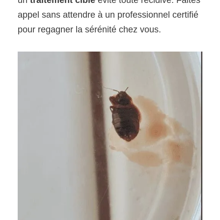
un
traitement ciblé
évite toute récidive. Faites
appel sans attendre à un professionnel certifié
pour regagner la sérénité chez vous.