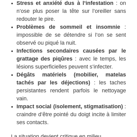
Stress et anxiété dus à l’infestation
: on
n’ose plus poser la tête sur l’oreiller sans
redouter le pire.
Problèmes de sommeil et insomnie
:
impossible de se détendre si l’on se sent
observé ou piqué la nuit.
Infections secondaires causées par le
grattage des piqûres
: avec le temps, les
lésions superficielles peuvent s’infecter.
Dégâts matériels (mobilier, matelas
tachés par les déjections)
: les taches
persistantes rendent parfois le nettoyage
vain.
Impact social (isolement, stigmatisation)
:
craindre d’être pointé du doigt incite à limiter
ses contacts.
La situation devient critique en milieu