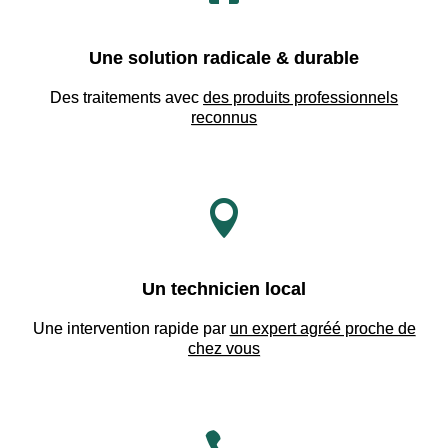
Une solution radicale & durable
Des traitements avec
des produits professionnels
reconnus

Un technicien local
Une intervention rapide par
un expert agréé proche de
chez vous