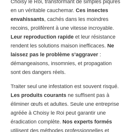
Choisy le Roi, transformant de simples piqûres
en un véritable cauchemar.
Ces insectes
envahissants
, cachés dans les moindres
recoins, prolifèrent à une vitesse incroyable.
Leur reproduction rapide
et leur résistance
rendent les solutions maison inefficaces.
Ne
laissez pas le problème s’aggraver
:
démangeaisons, insomnies, et propagation
sont des dangers réels.
Traiter seul une infestation est souvent risqué.
Les produits courants
ne suffisent pas à
éliminer œufs et adultes. Seule une entreprise
agréée à Choisy le Roi peut garantir une
éradication complète.
Nos experts formés
utilisent des méthodes professionnelles et