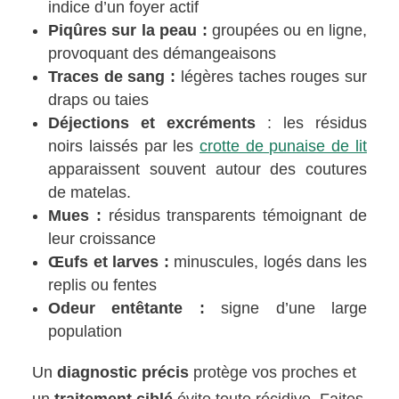
indice d’un foyer actif
Piqûres sur la peau :
groupées ou en ligne,
provoquant des démangeaisons
Traces de sang :
légères taches rouges sur
draps ou taies
Déjections et excréments
: les résidus
noirs laissés par les
crotte de punaise de lit
apparaissent souvent autour des coutures
de matelas.
Mues :
résidus transparents témoignant de
leur croissance
Œufs et larves :
minuscules, logés dans les
replis ou fentes
Odeur entêtante :
signe d’une large
population
Un
diagnostic précis
protège vos proches et