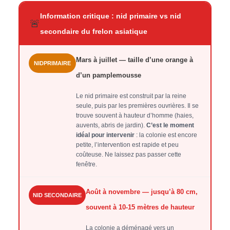
Information critique : nid primaire vs nid
🚨
secondaire du frelon asiatique
Mars à juillet — taille d’une orange à
NIDPRIMAIRE
d’un pamplemousse
Le nid primaire est construit par la reine
seule, puis par les premières ouvrières. Il se
trouve souvent à hauteur d’homme (haies,
auvents, abris de jardin).
C’est le moment
idéal pour intervenir
: la colonie est encore
petite, l’intervention est rapide et peu
coûteuse. Ne laissez pas passer cette
fenêtre.
Août à novembre — jusqu’à 80 cm,
NID SECONDAIRE
souvent à 10-15 mètres de hauteur
La colonie a déménagé vers un