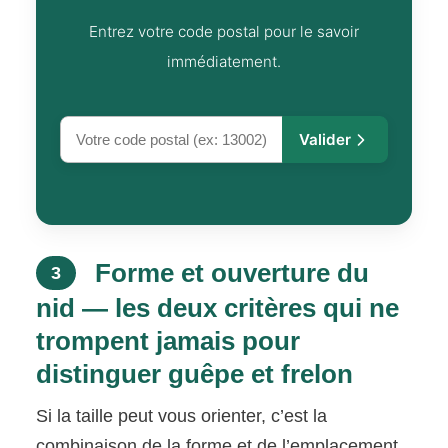
Entrez votre code postal pour le savoir
immédiatement.
Valider
Forme et ouverture du
3
nid — les deux critères qui ne
trompent jamais pour
distinguer guêpe et frelon
Si la taille peut vous orienter, c’est la
combinaison de la forme et de l’emplacement