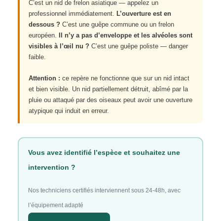
C’est un nid de frelon asiatique — appelez un
professionnel immédiatement.
L’ouverture est en
dessous ?
C’est une guêpe commune ou un frelon
européen.
Il n’y a pas d’enveloppe et les alvéoles sont
visibles à l’œil nu ?
C’est une guêpe poliste — danger
faible.
Attention :
ce repère ne fonctionne que sur un nid intact
et bien visible. Un nid partiellement détruit, abîmé par la
pluie ou attaqué par des oiseaux peut avoir une ouverture
atypique qui induit en erreur.
Vous avez identifié l’espèce et souhaitez une
intervention ?
Nos techniciens certifiés interviennent sous 24-48h, avec
l’équipement adapté