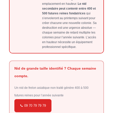
emplacement en hauteur.
Le nid
secondaire peut contenir entre 400 et
500 futures reines fondatrices
qui
s’envoleront au printemps suivant pour
créer chacune une nouvelle colonie. Sa
destruction est une urgence absolue —
chaque semaine de retard multiplie les
colonies pour l’année suivante. L’accès
en hauteur nécessite un équipement
professionnel spécifique.
Nid de grande taille identifié ? Chaque semaine
compte.
Un nid de frelon asiatique non traité génère 400 à 500
futures reines pour l’année suivante
📞 09 70 79 79 79