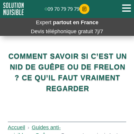
09 70 79 79 79
Expert
partout en France
Devis téléphonique gratuit 7j/7
COMMENT SAVOIR SI C’EST UN
NID DE GUÊPE OU DE FRELON
? CE QU’IL FAUT VRAIMENT
REGARDER
Accueil
›
Guides anti-