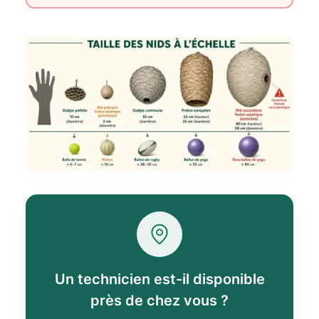
Un technicien est-il disponible
près de chez vous ?