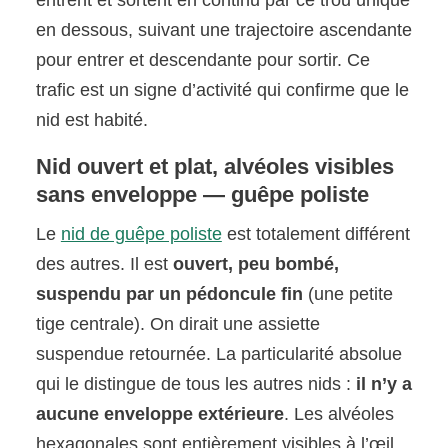
entrent et sortent en continu par ce trou unique
en dessous, suivant une trajectoire ascendante
pour entrer et descendante pour sortir. Ce
trafic est un signe d’activité qui confirme que le
nid est habité.
Nid ouvert et plat, alvéoles visibles
sans enveloppe — guêpe poliste
Le
nid de guêpe poliste
est totalement différent
des autres. Il est
ouvert, peu bombé,
suspendu par un pédoncule fin
(une petite
tige centrale). On dirait une assiette
suspendue retournée. La particularité absolue
qui le distingue de tous les autres nids :
il n’y a
aucune enveloppe extérieure
. Les alvéoles
hexagonales sont entièrement visibles à l’œil