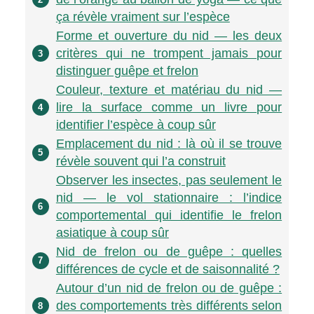
ça révèle vraiment sur l’espèce
Forme et ouverture du nid — les deux
critères qui ne trompent jamais pour
3
distinguer guêpe et frelon
Couleur, texture et matériau du nid —
lire la surface comme un livre pour
4
identifier l’espèce à coup sûr
Emplacement du nid : là où il se trouve
5
révèle souvent qui l’a construit
Observer les insectes, pas seulement le
nid — le vol stationnaire : l’indice
6
comportemental qui identifie le frelon
asiatique à coup sûr
Nid de frelon ou de guêpe : quelles
7
différences de cycle et de saisonnalité ?
Autour d’un nid de frelon ou de guêpe :
des comportements très différents selon
8