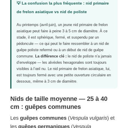
💡 La confusion la plus fréquente : nid primaire
de frelon asiatique vs nid de poliste
Au printemps (avril-juin), un jeune nid primaire de frelon
asiatique peut faire à peine 3 à 5 cm de diamètre. À ce
stade, il est sphérique, fermé, et suspendu par un
pédoncule — ce qui peut le faire ressembler à un nid de
guêpe poliste refermé ou à un début de nid de guêpe
commune.
La différence clé :
le nid de poliste n’a jamais
d’enveloppe — les alvéoles hexagonales sont toujours
visibles à l’œil nu. Le nid primaire de frelon asiatique, lui,
est toujours fermé avec une petite ouverture circulaire en
dessous, même à 3 cm de diamètre.
Nids de taille moyenne — 25 à 40
cm : guêpes communes
Les
guêpes communes
(
Vespula vulgaris
) et
les
guêpes germaniques
(
Vespula