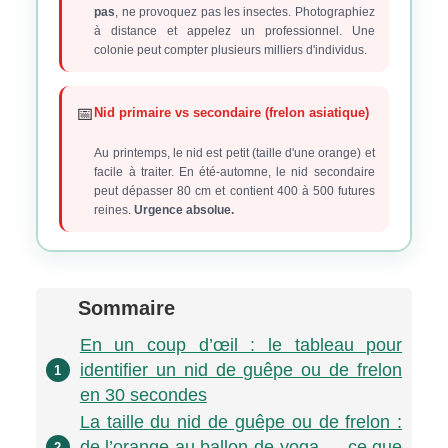
pas
, ne provoquez pas les insectes. Photographiez
à distance et appelez un professionnel. Une
colonie peut compter plusieurs milliers d'individus.
📅
Nid primaire vs secondaire (frelon asiatique)
Au printemps, le nid est petit (taille d'une orange) et
facile à traiter. En été-automne, le nid secondaire
peut dépasser 80 cm et contient 400 à 500 futures
reines.
Urgence absolue.
Sommaire
En un coup d’œil : le tableau pour
identifier un nid de guêpe ou de frelon
1
en 30 secondes
La taille du nid de guêpe ou de frelon :
de l’orange au ballon de yoga — ce que
2