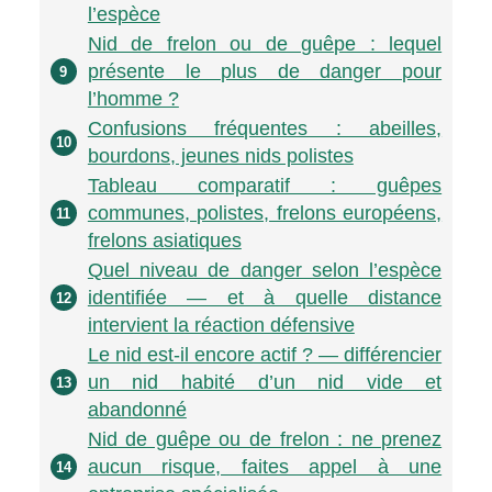
l’espèce
Nid de frelon ou de guêpe : lequel
présente le plus de danger pour
9
l’homme ?
Confusions fréquentes : abeilles,
10
bourdons, jeunes nids polistes
Tableau comparatif : guêpes
communes, polistes, frelons européens,
11
frelons asiatiques
Quel niveau de danger selon l’espèce
identifiée — et à quelle distance
12
intervient la réaction défensive
Le nid est-il encore actif ? — différencier
un nid habité d’un nid vide et
13
abandonné
Nid de guêpe ou de frelon : ne prenez
aucun risque, faites appel à une
14