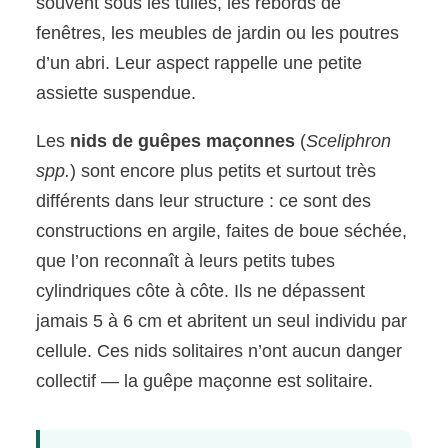
souvent sous les tuiles, les rebords de
fenêtres, les meubles de jardin ou les poutres
d’un abri. Leur aspect rappelle une petite
assiette suspendue.
Les
nids de guêpes maçonnes
(
Sceliphron
spp.
) sont encore plus petits et surtout très
différents dans leur structure : ce sont des
constructions en argile, faites de boue séchée,
que l’on reconnaît à leurs petits tubes
cylindriques côte à côte. Ils ne dépassent
jamais 5 à 6 cm et abritent un seul individu par
cellule. Ces nids solitaires n’ont aucun danger
collectif — la guêpe maçonne est solitaire.