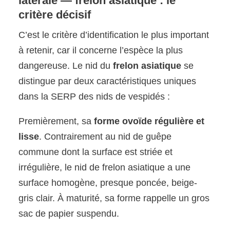
latérale — frelon asiatique : le
critère décisif
C’est le critère d’identification le plus important
à retenir, car il concerne l’espèce la plus
dangereuse. Le nid du
frelon asiatique
se
distingue par deux caractéristiques uniques
dans la SERP des nids de vespidés :
Premièrement, sa
forme ovoïde régulière et
lisse
. Contrairement au nid de guêpe
commune dont la surface est striée et
irrégulière, le nid de frelon asiatique a une
surface homogène, presque poncée, beige-
gris clair. À maturité, sa forme rappelle un gros
sac de papier suspendu.