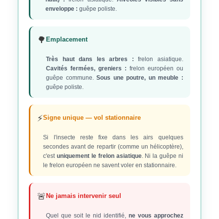
enveloppe :
guêpe poliste.
🌳
Emplacement
Très haut dans les arbres :
frelon asiatique.
Cavités fermées, greniers :
frelon européen ou
guêpe commune.
Sous une poutre, un meuble :
guêpe poliste.
⚡
Signe unique — vol stationnaire
Si l'insecte reste fixe dans les airs quelques
secondes avant de repartir (comme un hélicoptère),
c'est
uniquement le frelon asiatique
. Ni la guêpe ni
le frelon européen ne savent voler en stationnaire.
🚨
Ne jamais intervenir seul
Quel que soit le nid identifié,
ne vous approchez